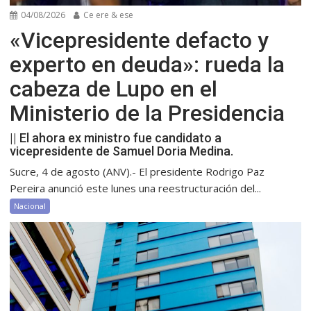
04/08/2026
Ce ere & ese
«Vicepresidente defacto y
experto en deuda»: rueda la
cabeza de Lupo en el
Ministerio de la Presidencia
|| El ahora ex ministro fue candidato a
vicepresidente de Samuel Doria Medina.
Sucre, 4 de agosto (ANV).- El presidente Rodrigo Paz
Pereira anunció este lunes una reestructuración del...
Nacional