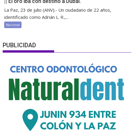
|| El oro iba con destino a Dubái.
La Paz, 23 de julio (ANV).- Un ciudadano de 22 años,
identificado como Adrián L. R.,...
Nacional
PUBLICIDAD