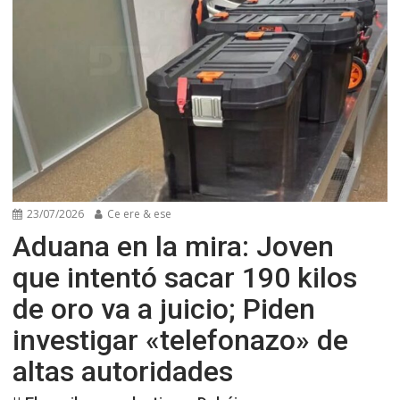
23/07/2026
Ce ere & ese
Aduana en la mira: Joven
que intentó sacar 190 kilos
de oro va a juicio; Piden
investigar «telefonazo» de
altas autoridades