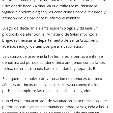
Cruz desde hace 24 días, ya que “dificulta muchísimo la
vigilancia epidemiológica y las condiciones para el traslado y
atención de los pacientes”, afirmó el ministro.
Luego de declarar la alerta epidemiológica y diseñar un
protocolo de atención, el Ministerio de Salud movilizó a
brigadas médicas al departamento de Santa Cruz, pero
además redujo los tiempos para la vacunación.
La vacuna que previene la tosferina es la pentavalente, se
denomina así porque contiene cinco antígenos contra la tos
ferina, difteria, tétanos, haemifilus tipo b y hepatitis B.
El esquema completo de vacunación en menores de cinco
años es de cincos dosis y el ministro Azua convocó a los
padres a completar las dosis a los niños rezagados.
Con el esquema acortado de vacunación, la primera dosis se
puede aplicar a las seis semanas de edad, la segunda a las 10
semanas y la tercera a las 14 semanas. Cada una con un