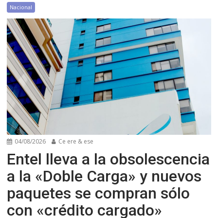
Nacional
04/08/2026
Ce ere & ese
Entel lleva a la obsolescencia
a la «Doble Carga» y nuevos
paquetes se compran sólo
con «crédito cargado»