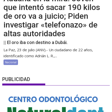
que intentó sacar 190 kilos
de oro va a juicio; Piden
investigar «telefonazo» de
altas autoridades
|| El oro iba con destino a Dubái.
La Paz, 23 de julio (ANV).- Un ciudadano de 22 años,
identificado como Adrián L. R.,...
Nacional
PUBLICIDAD