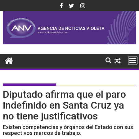
Saltar
al
contenido
Diputado afirma que el paro
indefinido en Santa Cruz ya
no tiene justificativos
Existen competencias y órganos del Estado con sus
respectivos marcos de trabajo.