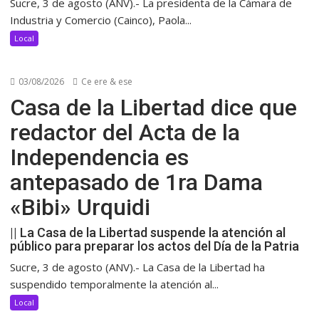
Sucre, 3 de agosto (ANV).- La presidenta de la Cámara de
Industria y Comercio (Cainco), Paola...
Local
03/08/2026
Ce ere & ese
Casa de la Libertad dice que
redactor del Acta de la
Independencia es
antepasado de 1ra Dama
«Bibi» Urquidi
|| La Casa de la Libertad suspende la atención al
público para preparar los actos del Día de la Patria
Sucre, 3 de agosto (ANV).- La Casa de la Libertad ha
suspendido temporalmente la atención al...
Local