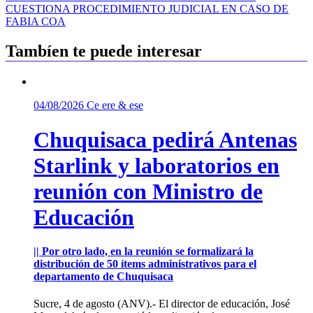
entradas
CUESTIONA PROCEDIMIENTO JUDICIAL EN CASO DE
FABIA COA
Tambíen te puede interesar
04/08/2026
Ce ere & ese
Chuquisaca pedirá Antenas
Starlink y laboratorios en
reunión con Ministro de
Educación
|| Por otro lado, en la reunión se formalizará la
distribución de 50 ítems administrativos para el
departamento de Chuquisaca
Sucre, 4 de agosto (ANV).- El director de educación, José