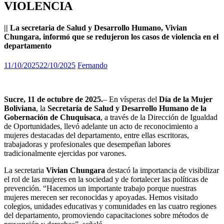
VIOLENCIA
|| La secretaria de Salud y Desarrollo Humano, Vivian
Chungara, informó que se redujeron los casos de violencia en el
departamento
11/10/2025
22/10/2025
Fernando
Sucre, 11 de octubre de 2025.
– En vísperas del
Día de la Mujer
Boliviana
, la
Secretaría de Salud y Desarrollo Humano de la
Gobernación de Chuquisaca
, a través de la Dirección de Igualdad
de Oportunidades, llevó adelante un acto de reconocimiento a
mujeres destacadas del departamento, entre ellas escritoras,
trabajadoras y profesionales que desempeñan labores
tradicionalmente ejercidas por varones.
La secretaria
Vivian Chungara
destacó la importancia de visibilizar
el rol de las mujeres en la sociedad y de fortalecer las políticas de
prevención. “Hacemos un importante trabajo porque nuestras
mujeres merecen ser reconocidas y apoyadas. Hemos visitado
colegios, unidades educativas y comunidades en las cuatro regiones
del departamento, promoviendo capacitaciones sobre métodos de