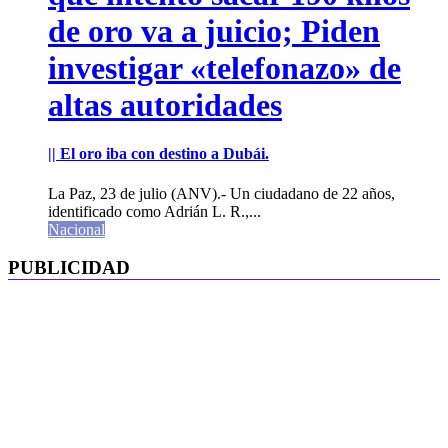
de oro va a juicio; Piden
investigar «telefonazo» de
altas autoridades
|| El oro iba con destino a Dubái.
La Paz, 23 de julio (ANV).- Un ciudadano de 22 años,
identificado como Adrián L. R.,...
Nacional
PUBLICIDAD