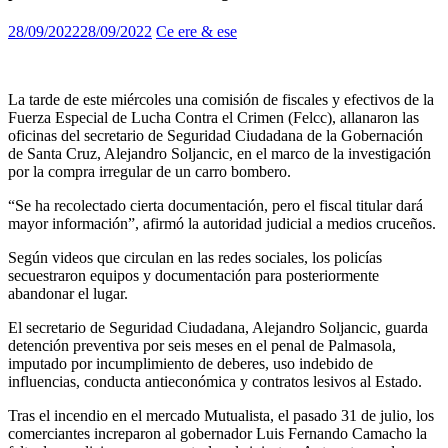
28/09/2022
28/09/2022
Ce ere & ese
La tarde de este miércoles una comisión de fiscales y efectivos de la
Fuerza Especial de Lucha Contra el Crimen (Felcc), allanaron las
oficinas del secretario de Seguridad Ciudadana de la Gobernación
de Santa Cruz, Alejandro Soljancic, en el marco de la investigación
por la compra irregular de un carro bombero.
“Se ha recolectado cierta documentación, pero el fiscal titular dará
mayor información”, afirmó la autoridad judicial a medios cruceños.
Según videos que circulan en las redes sociales, los policías
secuestraron equipos y documentación para posteriormente
abandonar el lugar.
El secretario de Seguridad Ciudadana, Alejandro Soljancic, guarda
detención preventiva por seis meses en el penal de Palmasola,
imputado por incumplimiento de deberes, uso indebido de
influencias, conducta antieconómica y contratos lesivos al Estado.
Tras el incendio en el mercado Mutualista, el pasado 31 de julio, los
comerciantes increparon al gobernador Luis Fernando Camacho la