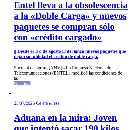
Entel lleva a la obsolescencia
a la «Doble Carga» y nuevos
paquetes se compran sólo
con «crédito cargado»
|| Desde el 1ro de agosto Entel lanzó nuevos paquetes que
dejan sin utilidad el crédito de doble carga.
Sucre, 4 de agosto (ANV).- La Empresa Nacional de
Telecomunicaciones (ENTEL) modificó las condiciones de
la...
Nacional
23/07/2026
Ce ere & ese
Aduana en la mira: Joven
que intentó sacar 190 kilos