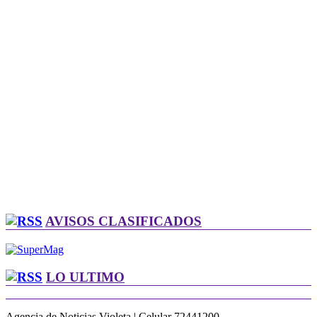
AVISOS CLASIFICADOS
LO ULTIMO
Agencia de Noticias Violeta | Celular 72441200