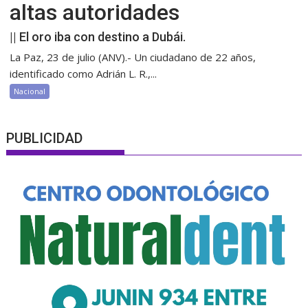
altas autoridades
|| El oro iba con destino a Dubái.
La Paz, 23 de julio (ANV).- Un ciudadano de 22 años,
identificado como Adrián L. R.,...
Nacional
PUBLICIDAD