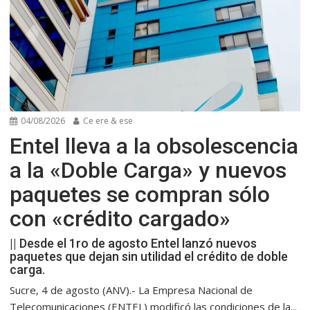
04/08/2026
Ce ere & ese
Entel lleva a la obsolescencia
a la «Doble Carga» y nuevos
paquetes se compran sólo
con «crédito cargado»
|| Desde el 1ro de agosto Entel lanzó nuevos
paquetes que dejan sin utilidad el crédito de doble
carga.
Sucre, 4 de agosto (ANV).- La Empresa Nacional de
Telecomunicaciones (ENTEL) modificó las condiciones de la...