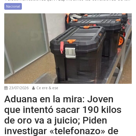
Nacional
23/07/2026
Ce ere & ese
Aduana en la mira: Joven
que intentó sacar 190 kilos
de oro va a juicio; Piden
investigar «telefonazo» de