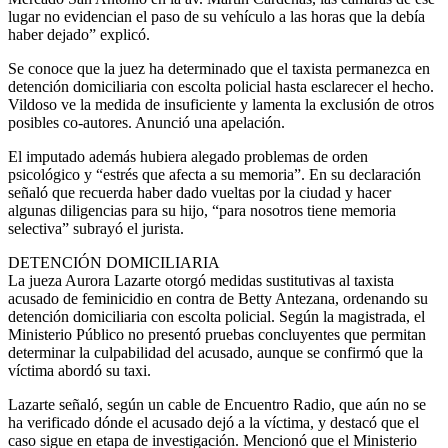
lugar no evidencian el paso de su vehículo a las horas que la debía
haber dejado” explicó.
Se conoce que la juez ha determinado que el taxista permanezca en
detención domiciliaria con escolta policial hasta esclarecer el hecho.
Vildoso ve la medida de insuficiente y lamenta la exclusión de otros
posibles co-autores. Anunció una apelación.
El imputado además hubiera alegado problemas de orden
psicológico y “estrés que afecta a su memoria”. En su declaración
señaló que recuerda haber dado vueltas por la ciudad y hacer
algunas diligencias para su hijo, “para nosotros tiene memoria
selectiva” subrayó el jurista.
DETENCIÓN DOMICILIARIA
La jueza Aurora Lazarte otorgó medidas sustitutivas al taxista
acusado de feminicidio en contra de Betty Antezana, ordenando su
detención domiciliaria con escolta policial. Según la magistrada, el
Ministerio Público no presentó pruebas concluyentes que permitan
determinar la culpabilidad del acusado, aunque se confirmó que la
víctima abordó su taxi.
Lazarte señaló, según un cable de Encuentro Radio, que aún no se
ha verificado dónde el acusado dejó a la víctima, y destacó que el
caso sigue en etapa de investigación. Mencionó que el Ministerio