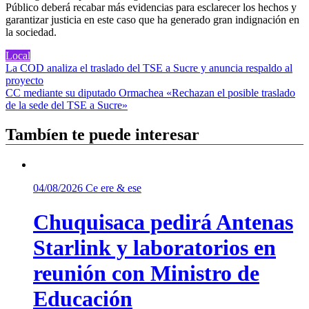
Público deberá recabar más evidencias para esclarecer los hechos y
garantizar justicia en este caso que ha generado gran indignación en
la sociedad.
Local
Navegación
La COD analiza el traslado del TSE a Sucre y anuncia respaldo al
proyecto
de
CC mediante su diputado Ormachea «Rechazan el posible traslado
entradas
de la sede del TSE a Sucre»
Tambíen te puede interesar
04/08/2026
Ce ere & ese
Chuquisaca pedirá Antenas
Starlink y laboratorios en
reunión con Ministro de
Educación