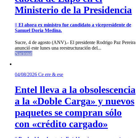
Ministerio de la Presidencia
|| El ahora ex ministro fue candidato a vicepresidente de
Samuel Doria Medina.
Sucre, 4 de agosto (ANV).- El presidente Rodrigo Paz Pereira
anunció este lunes una reestructuración del...
Nacional
04/08/2026
Ce ere & ese
Entel lleva a la obsolescencia
a la «Doble Carga» y nuevos
paquetes se compran sólo
con «crédito cargado»