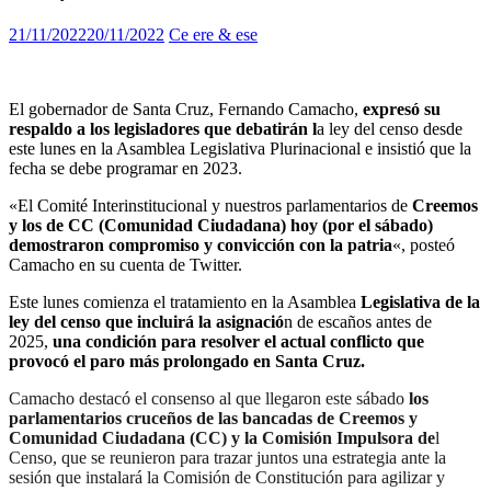
21/11/2022
20/11/2022
Ce ere & ese
El gobernador de Santa Cruz, Fernando Camacho,
expresó su
respaldo a los legisladores que debatirán l
a ley del censo desde
este lunes en la Asamblea Legislativa Plurinacional e insistió que la
fecha se debe programar en 2023.
«El Comité Interinstitucional y nuestros parlamentarios de
Creemos
y los de CC (Comunidad Ciudadana) hoy (por el sábado)
demostraron compromiso y convicción con la patria
«, posteó
Camacho en su cuenta de Twitter.
Este lunes comienza el tratamiento en la Asamblea
Legislativa de la
ley del censo que incluirá la asignació
n de escaños antes de
2025,
una condición para resolver el actual conflicto que
provocó el paro más prolongado en Santa Cruz.
Camacho destacó el consenso al que llegaron este sábado
los
parlamentarios cruceños de las bancadas de Creemos y
Comunidad Ciudadana (CC) y la
Comisión Impulsora de
l
Censo, que se reunieron para trazar juntos una estrategia ante la
sesión que instalará la Comisión de Constitución para agilizar y