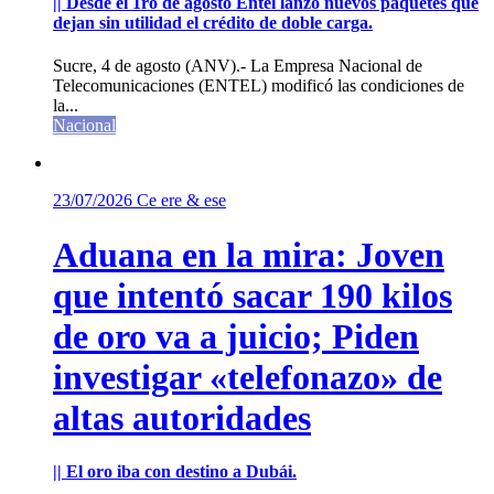
|| Desde el 1ro de agosto Entel lanzó nuevos paquetes que
dejan sin utilidad el crédito de doble carga.
Sucre, 4 de agosto (ANV).- La Empresa Nacional de
Telecomunicaciones (ENTEL) modificó las condiciones de
la...
Nacional
23/07/2026
Ce ere & ese
Aduana en la mira: Joven
que intentó sacar 190 kilos
de oro va a juicio; Piden
investigar «telefonazo» de
altas autoridades
|| El oro iba con destino a Dubái.