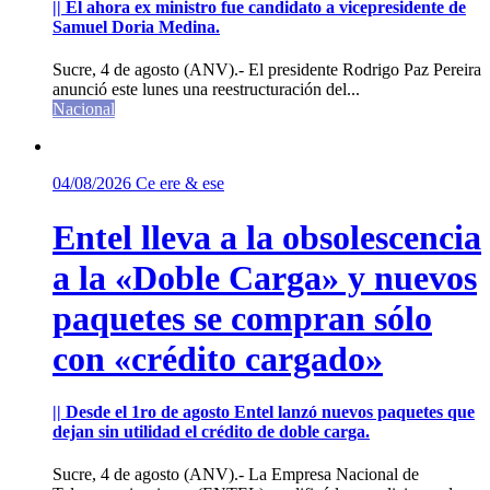
|| El ahora ex ministro fue candidato a vicepresidente de
Samuel Doria Medina.
Sucre, 4 de agosto (ANV).- El presidente Rodrigo Paz Pereira
anunció este lunes una reestructuración del...
Nacional
04/08/2026
Ce ere & ese
Entel lleva a la obsolescencia
a la «Doble Carga» y nuevos
paquetes se compran sólo
con «crédito cargado»
|| Desde el 1ro de agosto Entel lanzó nuevos paquetes que
dejan sin utilidad el crédito de doble carga.
Sucre, 4 de agosto (ANV).- La Empresa Nacional de