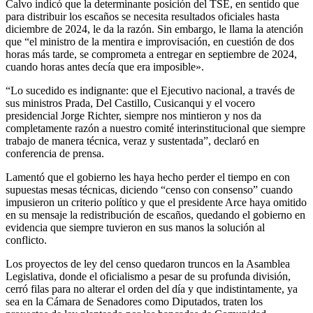
Calvo indicó que la determinante posición del TSE, en sentido que
para distribuir los escaños se necesita resultados oficiales hasta
diciembre de 2024, le da la razón. Sin embargo, le llama la atención
que “el ministro de la mentira e improvisación, en cuestión de dos
horas más tarde, se comprometa a entregar en septiembre de 2024,
cuando horas antes decía que era imposible».
“Lo sucedido es indignante: que el Ejecutivo nacional, a través de
sus ministros Prada, Del Castillo, Cusicanqui y el vocero
presidencial Jorge Richter, siempre nos mintieron y nos da
completamente razón a nuestro comité interinstitucional que siempre
trabajo de manera técnica, veraz y sustentada”, declaró en
conferencia de prensa.
Lamentó que el gobierno les haya hecho perder el tiempo en con
supuestas mesas técnicas, diciendo “censo con consenso” cuando
impusieron un criterio político y que el presidente Arce haya omitido
en su mensaje la redistribución de escaños, quedando el gobierno en
evidencia que siempre tuvieron en sus manos la solución al
conflicto.
Los proyectos de ley del censo quedaron truncos en la Asamblea
Legislativa, donde el oficialismo a pesar de su profunda división,
cerró filas para no alterar el orden del día y que indistintamente, ya
sea en la Cámara de Senadores como Diputados, traten los