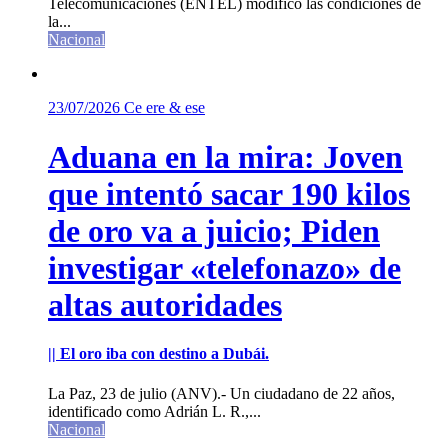
Telecomunicaciones (ENTEL) modificó las condiciones de
la...
Nacional
23/07/2026
Ce ere & ese
Aduana en la mira: Joven
que intentó sacar 190 kilos
de oro va a juicio; Piden
investigar «telefonazo» de
altas autoridades
|| El oro iba con destino a Dubái.
La Paz, 23 de julio (ANV).- Un ciudadano de 22 años,
identificado como Adrián L. R.,...
Nacional