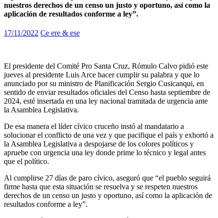
nuestros derechos de un censo un justo y oportuno, así como la
aplicación de resultados conforme a ley”.
17/11/2022
Ce ere & ese
El presidente del Comité Pro Santa Cruz, Rómulo Calvo pidió este
jueves al presidente Luis Arce hacer cumplir su palabra y que lo
anunciado por su ministro de Planificación Sergio Cusicanqui, en
sentido de enviar resultados oficiales del Censo hasta septiembre de
2024, esté insertada en una ley nacional tramitada de urgencia ante
la Asamblea Legislativa.
De esa manera el líder cívico cruceño instó al mandatario a
solucionar el conflicto de una vez y que pacifique el país y exhortó a
la Asamblea Legislativa a despojarse de los colores políticos y
apruebe con urgencia una ley donde prime lo técnico y legal antes
que el político.
Al cumplirse 27 días de paro cívico, aseguró que “el pueblo seguirá
firme hasta que esta situación se resuelva y se respeten nuestros
derechos de un censo un justo y oportuno, así como la aplicación de
resultados conforme a ley”.