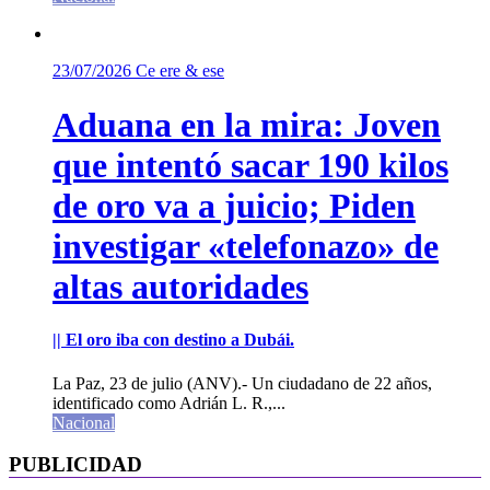
23/07/2026
Ce ere & ese
Aduana en la mira: Joven
que intentó sacar 190 kilos
de oro va a juicio; Piden
investigar «telefonazo» de
altas autoridades
|| El oro iba con destino a Dubái.
La Paz, 23 de julio (ANV).- Un ciudadano de 22 años,
identificado como Adrián L. R.,...
Nacional
PUBLICIDAD