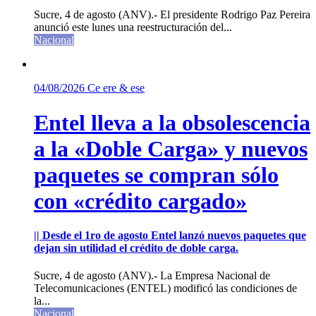
Sucre, 4 de agosto (ANV).- El presidente Rodrigo Paz Pereira
anunció este lunes una reestructuración del...
Nacional
04/08/2026
Ce ere & ese
Entel lleva a la obsolescencia
a la «Doble Carga» y nuevos
paquetes se compran sólo
con «crédito cargado»
|| Desde el 1ro de agosto Entel lanzó nuevos paquetes que
dejan sin utilidad el crédito de doble carga.
Sucre, 4 de agosto (ANV).- La Empresa Nacional de
Telecomunicaciones (ENTEL) modificó las condiciones de
la...
Nacional