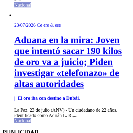
Nacional
23/07/2026
Ce ere & ese
Aduana en la mira: Joven
que intentó sacar 190 kilos
de oro va a juicio; Piden
investigar «telefonazo» de
altas autoridades
|| El oro iba con destino a Dubái.
La Paz, 23 de julio (ANV).- Un ciudadano de 22 años,
identificado como Adrián L. R.,...
Nacional
PUBLICIDAD