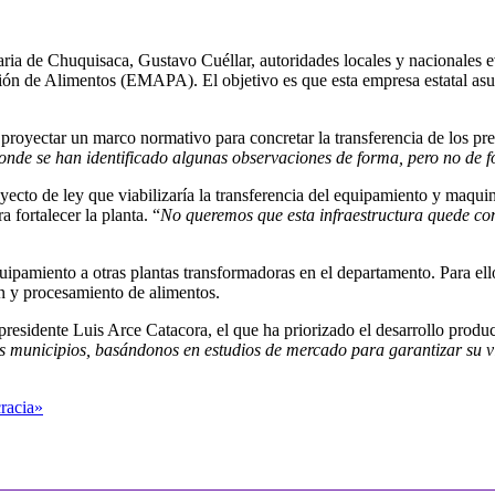
ia de Chuquisaca, Gustavo Cuéllar, autoridades locales y nacionales ev
 de Alimentos (EMAPA). El objetivo es que esta empresa estatal asuma 
proyectar un marco normativo para concretar la transferencia de los p
nde se han identificado algunas observaciones de forma, pero no de f
cto de ley que viabilizaría la transferencia del equipamiento y maquina
 fortalecer la planta. “
No queremos que esta infraestructura quede com
uipamiento a otras plantas transformadoras en el departamento. Para ello
ión y procesamiento de alimentos.
 presidente Luis Arce Catacora, el que ha priorizado el desarrollo prod
os municipios, basándonos en estudios de mercado para garantizar su v
racia»