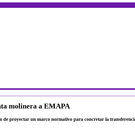
lanta molinera a EMAPA
so de proyectar un marco normativo para concretar la transferenc