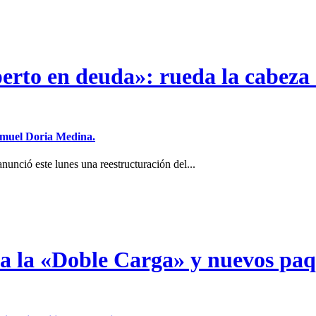
erto en deuda»: rueda la cabeza 
Samuel Doria Medina.
unció este lunes una reestructuración del...
a a la «Doble Carga» y nuevos pa