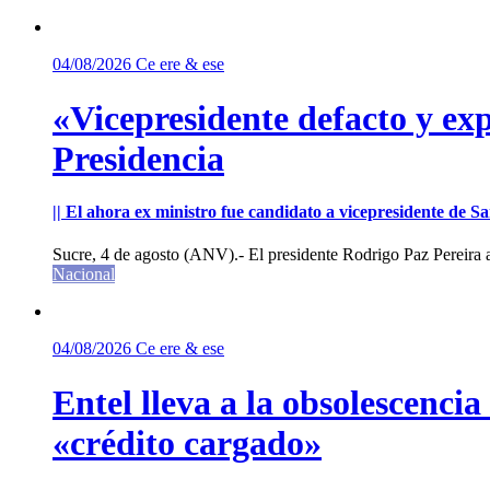
04/08/2026
Ce ere & ese
«Vicepresidente defacto y exp
Presidencia
|| El ahora ex ministro fue candidato a vicepresidente de 
Sucre, 4 de agosto (ANV).- El presidente Rodrigo Paz Pereira an
Nacional
04/08/2026
Ce ere & ese
Entel lleva a la obsolescenci
«crédito cargado»