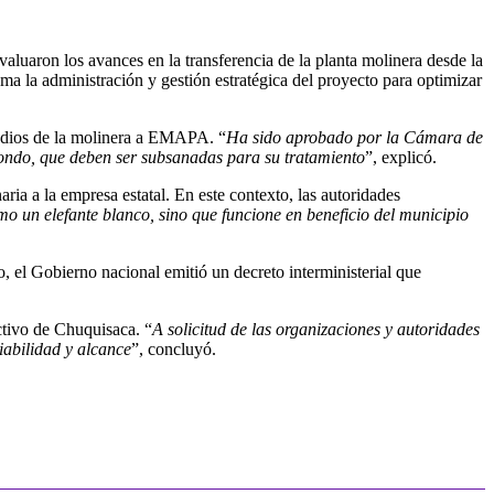
aluaron los avances en la transferencia de la planta molinera desde la
la administración y gestión estratégica del proyecto para optimizar
redios de la molinera a EMAPA. “
Ha sido aprobado por la Cámara de
ondo, que deben ser subsanadas para su tratamiento
”, explicó.
ria a la empresa estatal. En este contexto, las autoridades
o un elefante blanco, sino que funcione en beneficio del municipio
, el Gobierno nacional emitió un decreto interministerial que
uctivo de Chuquisaca. “
A solicitud de las organizaciones y autoridades
iabilidad y alcance
”, concluyó.