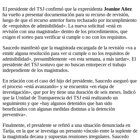
El presidente del TSJ confirmó que la expresidenta
Jeanine Añez
ha vuelto a presentar documentación para su recurso de revisión,
luego de que el recurso anterior fuera rechazado por incumplimiento
de «requisitos de admisibilidad». La nueva solicitud «está en
revisión con una magistrada» dentro de los procedimientos, que
exigen el sorteo para verificar si cumple o no con los requisitos.
Saucedo manifestó que la magistrada encargada de la revisión «va a
emitir alguna resolución para ver si cumple o no los requisitos de
admisibilidad», presumiblemente «en esta semana, a más tardar». El
presidente del TSJ sostuvo que no buscan entorpecer el trabajo
independiente de los magistrados.
En relación con el caso del hijo del presidente, Saucedo aseguró que
el proceso «está avanzando» y se encuentra «en etapa de
investigación», que por ley tiene una duración de seis meses. Indicó
que la Unidad de Transparencia del TSJ está realizando un
seguimiento y que «hay algunos detenidos que han sido
beneficiados con algunas medidas distintas a la detención
preventiva».
Finalmente, el presidente se refirió a una situación denunciada en
Tarija, en la que se investiga un presunto vínculo entre la suplente de
la magistrada decana y supuestas reuniones irregulares. Saucedo