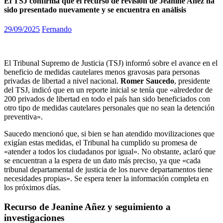
El TSJ confirma que el recurso de revisión de Jeanine Añez ha
sido presentado nuevamente y se encuentra en análisis
29/09/2025
Fernando
El Tribunal Supremo de Justicia (TSJ) informó sobre el avance en el
beneficio de medidas cautelares menos gravosas para personas
privadas de libertad a nivel nacional.
Romer Saucedo
, presidente
del TSJ, indicó que en un reporte inicial se tenía que «alrededor de
200 privados de libertad en todo el país han sido beneficiados con
otro tipo de medidas cautelares personales que no sean la detención
preventiva».
Saucedo mencionó que, si bien se han atendido movilizaciones que
exigían estas medidas, el Tribunal ha cumplido su promesa de
«atender a todos los ciudadanos por igual». No obstante, aclaró que
se encuentran a la espera de un dato más preciso, ya que «cada
tribunal departamental de justicia de los nueve departamentos tiene
necesidades propias». Se espera tener la información completa en
los próximos días.
Recurso de Jeanine Añez y seguimiento a
investigaciones