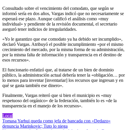
Consultado sobre el vencimiento del comodato, que según se
informó sería en dos años, Vargas indicó que no necesariamente se
esperará ese plazo. Aunque calificó el análisis como «muy
individual» y pendiente de la revisión documental, el secretario
aseguró tener indicios de irregularidades.
«Yo le garantizo que ese comodato ya ha debido ser incumplido»,
declaró Vargas. Atribuyó el posible incumplimiento «por el mismo
crecimiento del mercado, por la misma forma de su administración,
por la misma falta de información y transparencia en el destino de
esos recursos».
El funcionario enfatizó que, al tratarse de un bien de dominio
público, la administración actual debería tener la «obligación… por
lo menos para inventar [inventariar] los recursos que ingresan y en
qué se gasta también ese dinero».
Finalmente, Vargas reiteró que si bien el municipio es «muy
respetuoso del orgánico» de la federación, también lo es «de la
transparencia en el manejo de los recursos».
Local
Navegación
Tomasa Yarhui queda como jefa de bancada con «Dedazo»
denuncia Marinkovic; Tuto lo niega
de