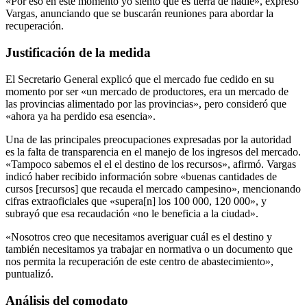
«Por eso en este momento yo siento que es tierra de nadie», expresó
Vargas, anunciando que se buscarán reuniones para abordar la
recuperación.
Justificación de la medida
El Secretario General explicó que el mercado fue cedido en su
momento por ser «un mercado de productores, era un mercado de
las provincias alimentado por las provincias», pero consideró que
«ahora ya ha perdido esa esencia».
Una de las principales preocupaciones expresadas por la autoridad
es la falta de transparencia en el manejo de los ingresos del mercado.
«Tampoco sabemos el el el destino de los recursos», afirmó. Vargas
indicó haber recibido información sobre «buenas cantidades de
cursos [recursos] que recauda el mercado campesino», mencionando
cifras extraoficiales que «supera[n] los 100 000, 120 000», y
subrayó que esa recaudación «no le beneficia a la ciudad».
«Nosotros creo que necesitamos averiguar cuál es el destino y
también necesitamos ya trabajar en normativa o un documento que
nos permita la recuperación de este centro de abastecimiento»,
puntualizó.
Análisis del comodato