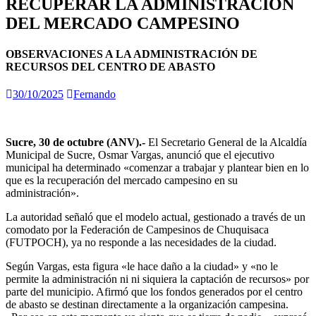
RECUPERAR LA ADMINISTRACIÓN
DEL MERCADO CAMPESINO
OBSERVACIONES A LA ADMINISTRACIÓN DE
RECURSOS DEL CENTRO DE ABASTO
30/10/2025
Fernando
Sucre, 30 de octubre (ANV).-
El Secretario General de la Alcaldía
Municipal de Sucre, Osmar Vargas, anunció que el ejecutivo
municipal ha determinado «comenzar a trabajar y plantear bien en lo
que es la recuperación del mercado campesino en su
administración».
La autoridad señaló que el modelo actual, gestionado a través de un
comodato por la Federación de Campesinos de Chuquisaca
(FUTPOCH), ya no responde a las necesidades de la ciudad.
Según Vargas, esta figura «le hace daño a la ciudad» y «no le
permite la administración ni ni siquiera la captación de recursos» por
parte del municipio. Afirmó que los fondos generados por el centro
de abasto se destinan directamente a la organización campesina.