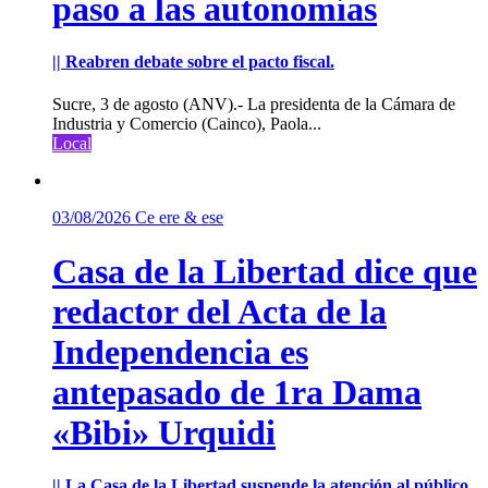
paso a las autonomías
|| Reabren debate sobre el pacto fiscal.
Sucre, 3 de agosto (ANV).- La presidenta de la Cámara de
Industria y Comercio (Cainco), Paola...
Local
03/08/2026
Ce ere & ese
Casa de la Libertad dice que
redactor del Acta de la
Independencia es
antepasado de 1ra Dama
«Bibi» Urquidi
|| La Casa de la Libertad suspende la atención al público