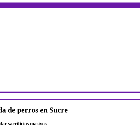
da de perros en Sucre
tar sacrificios masivos