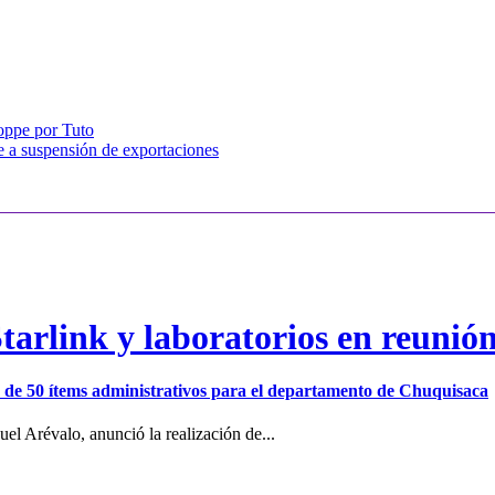
oppe por Tuto
e a suspensión de exportaciones
arlink y laboratorios en reunió
ión de 50 ítems administrativos para el departamento de Chuquisaca
el Arévalo, anunció la realización de...