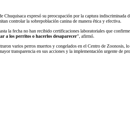
 Chuquisaca expresó su preocupación por la captura indiscriminada de 
itan controlar la sobrepoblación canina de manera ética y efectiva.
sta la fecha no han recibido certificaciones laboratoriales que confirme
tar a los perritos o hacerlos desaparecer
”, afirmó.
traron varios perros muertos y congelados en el Centro de Zoonosis, lo
mayor transparencia en sus acciones y la implementación urgente de prog