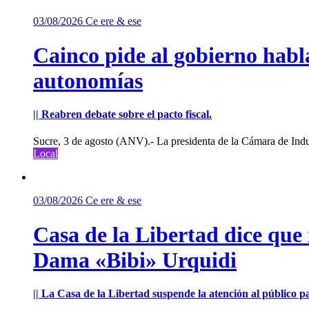
03/08/2026
Ce ere & ese
Cainco pide al gobierno habla
autonomías
|| Reabren debate sobre el pacto fiscal.
Sucre, 3 de agosto (ANV).- La presidenta de la Cámara de Indu
Local
03/08/2026
Ce ere & ese
Casa de la Libertad dice que
Dama «Bibi» Urquidi
|| La Casa de la Libertad suspende la atención al público pa