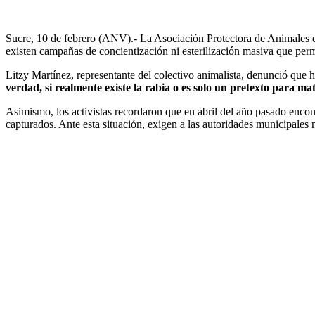
Sucre, 10 de febrero (ANV).- La Asociación Protectora de Animales de
existen campañas de concientización ni esterilización masiva que perm
Litzy Martínez, representante del colectivo animalista, denunció que ha
verdad, si realmente existe la rabia o es solo un pretexto para ma
Asimismo, los activistas recordaron que en abril del año pasado encon
capturados. Ante esta situación, exigen a las autoridades municipales 