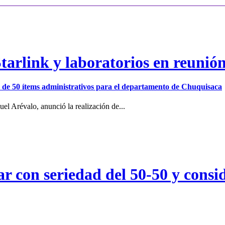
arlink y laboratorios en reunió
ión de 50 ítems administrativos para el departamento de Chuquisaca
el Arévalo, anunció la realización de...
r con seriedad del 50-50 y consid