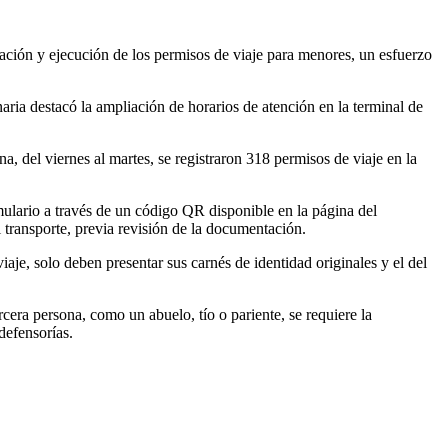
ación y ejecución de los permisos de viaje para menores, un esfuerzo
aria destacó la ampliación de horarios de atención en la terminal de
a, del viernes al martes, se registraron 318 permisos de viaje en la
rmulario a través de un código QR disponible en la página del
 transporte, previa revisión de la documentación.
aje, solo deben presentar sus carnés de identidad originales y el del
rcera persona, como un abuelo, tío o pariente, se requiere la
defensorías.