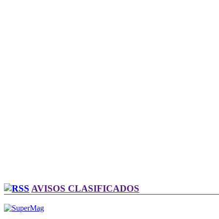
AVISOS CLASIFICADOS