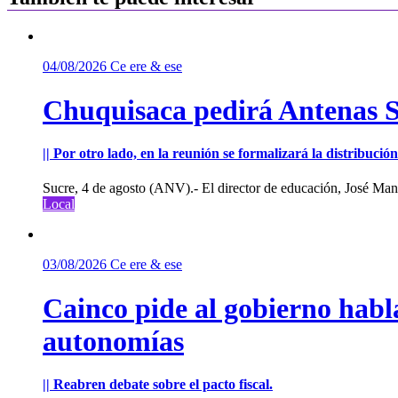
04/08/2026
Ce ere & ese
Chuquisaca pedirá Antenas St
|| Por otro lado, en la reunión se formalizará la distribuc
Sucre, 4 de agosto (ANV).- El director de educación, José Manu
Local
03/08/2026
Ce ere & ese
Cainco pide al gobierno habla
autonomías
|| Reabren debate sobre el pacto fiscal.