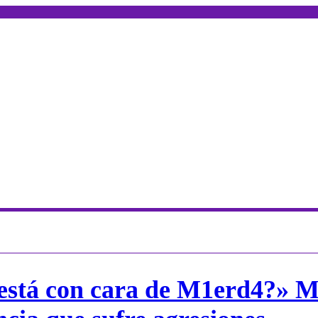
está con cara de M1erd4?» M