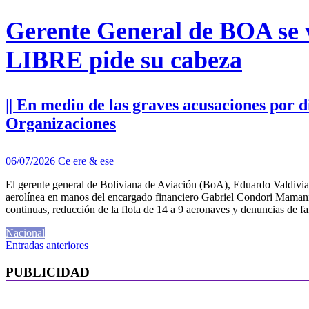
Gerente General de BOA se va
LIBRE pide su cabeza
|| En medio de las graves acusaciones por d
Organizaciones
06/07/2026
Ce ere & ese
El gerente general de Boliviana de Aviación (BoA), Eduardo Valdivia M
aerolínea en manos del encargado financiero Gabriel Condori Mamani co
continuas, reducción de la flota de 14 a 9 aeronaves y denuncias de f
Nacional
Navegación
Entradas anteriores
de
PUBLICIDAD
entradas