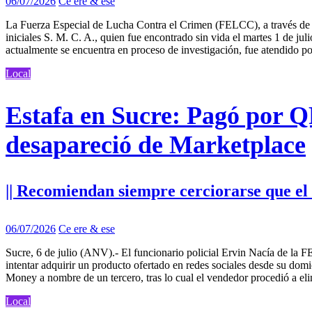
06/07/2026
Ce ere & ese
La Fuerza Especial de Lucha Contra el Crimen (FELCC), a través de s
iniciales S. M. C. A., quien fue encontrado sin vida el martes 1 de ju
actualmente se encuentra en proceso de investigación, fue atendido po
Local
Estafa en Sucre: Pagó por Q
desapareció de Marketplace
|| Recomiendan siempre cerciorarse que el
06/07/2026
Ce ere & ese
Sucre, 6 de julio (ANV).- El funcionario policial Ervin Nacía de la FE
intentar adquirir un producto ofertado en redes sociales desde su dom
Money a nombre de un tercero, tras lo cual el vendedor procedió a e
Local