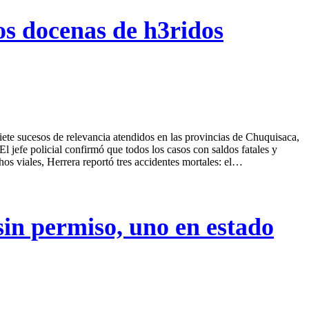
os docenas de h3ridos
iete sucesos de relevancia atendidos en las provincias de Chuquisaca,
l jefe policial confirmó que todos los casos con saldos fatales y
chos viales, Herrera reportó tres accidentes mortales: el…
in permiso, uno en estado