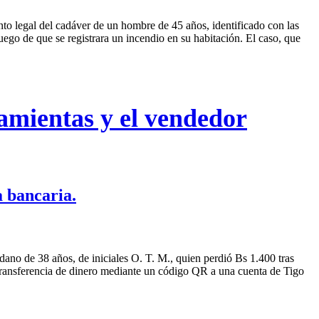
o legal del cadáver de un hombre de 45 años, identificado con las
uego de que se registrara un incendio en su habitación. El caso, que
amientas y el vendedor
a bancaria.
dano de 38 años, de iniciales O. T. M., quien perdió Bs 1.400 tras
a transferencia de dinero mediante un código QR a una cuenta de Tigo