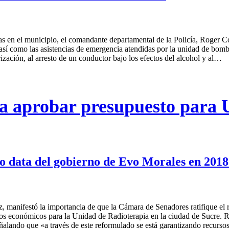
s en el municipio, el comandante departamental de la Policía, Roger Cos
sí como las asistencias de emergencia atendidas por la unidad de bomber
rización, al arresto de un conductor bajo los efectos del alcohol y al…
r a aprobar presupuesto para
to data del gobierno de Evo Morales en 2018
ez, manifestó la importancia de que la Cámara de Senadores ratifique e
s económicos para la Unidad de Radioterapia en la ciudad de Sucre. Res
 señalando que «a través de este reformulado se está garantizando recu