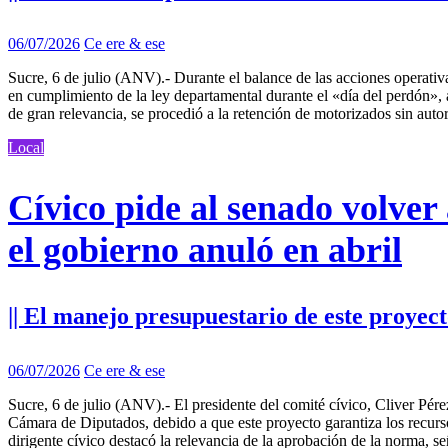
06/07/2026
Ce ere & ese
Sucre, 6 de julio (ANV).- Durante el balance de las acciones operativa
en cumplimiento de la ley departamental durante el «día del perdón», a
de gran relevancia, se procedió a la retención de motorizados sin auto
Local
Cívico pide al senado volve
el gobierno anuló en abril
|| El manejo presupuestario de este proyec
06/07/2026
Ce ere & ese
Sucre, 6 de julio (ANV).- El presidente del comité cívico, Cliver Pér
Cámara de Diputados, debido a que este proyecto garantiza los recurso
dirigente cívico destacó la relevancia de la aprobación de la norma,