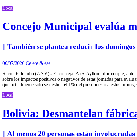
Local
Concejo Municipal evalúa mi
|| También se plantea reducir los domingos
06/07/2026
Ce ere & ese
Sucre, 6 de julio (ANV).- El concejal Alex Ayllón informó que, ante 
sobre los impactos positivos o negativos de estas jornadas para evaluar
que actualmente solo se destina el 1% del presupuesto a estos rubros, 
Local
Bolivia: Desmantelan fábrica 
|| Al menos 20 personas están involucradas