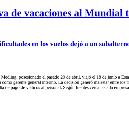
 de vacaciones al Mundial tr
ificultades en los vuelos dejó a un subaltern
edling, posesionado el pasado 20 de abril, viajó el 18 de junio a Estad
mo gerente general interino. La decisión generó malestar entre los tra
alta de pago de viáticos al personal. Según fuentes cercanas a la empre