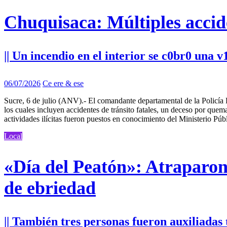
Chuquisaca: Múltiples accide
|| Un incendio en el interior se c0br0 una v
06/07/2026
Ce ere & ese
Sucre, 6 de julio (ANV).- El comandante departamental de la Policía R
los cuales incluyen accidentes de tránsito fatales, un deceso por quem
actividades ilícitas fueron puestos en conocimiento del Ministerio Públ
Local
«Día del Peatón»: Atraparon
de ebriedad
|| También tres personas fueron auxiliadas t