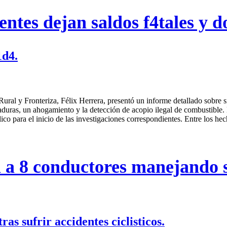
ntes dejan saldos f4tales y d
1d4.
ural y Fronteriza, Félix Herrera, presentó un informe detallado sobre s
aduras, un ahogamiento y la detección de acopio ilegal de combustible. E
ico para el inicio de las investigaciones correspondientes. Entre los he
 a 8 conductores manejando s
ras sufrir accidentes ciclisticos.