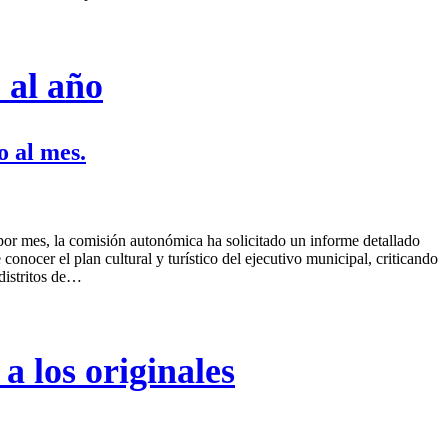
 al año
o al mes.
por mes, la comisión autonómica ha solicitado un informe detallado
conocer el plan cultural y turístico del ejecutivo municipal, criticando
 distritos de…
a los originales