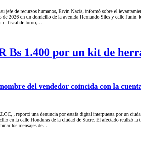
u jefe de recursos humanos, Ervin Nacía, informó sobre el levantamient
lio de 2026 en un domicilio de la avenida Hernando Siles y calle Junín, l
r el fiscal de turno,…
R Bs 1.400 por un kit de herr
 nombre del vendedor coincida con la cuent
LCC, , reportó una denuncia por estafa digital interpuesta por un ciuda
icilio en la calle Honduras de la ciudad de Sucre. El afectado realizó l
liminar los mensajes de…