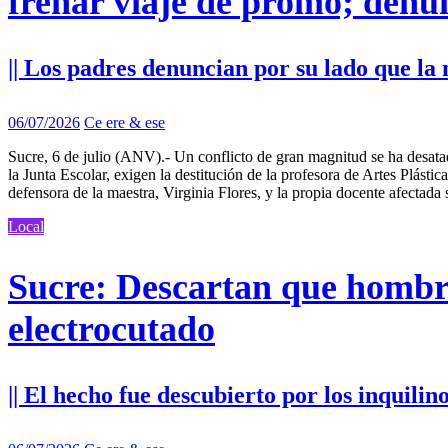
frenar viaje de promo; denun
|| Los padres denuncian por su lado que la 
06/07/2026
Ce ere & ese
Sucre, 6 de julio (ANV).- Un conflicto de gran magnitud se ha desata
la Junta Escolar, exigen la destitución de la profesora de Artes Plást
defensora de la maestra, Virginia Flores, y la propia docente afectad
Local
Sucre: Descartan que hombre
electrocutado
|| El hecho fue descubierto por los inquili