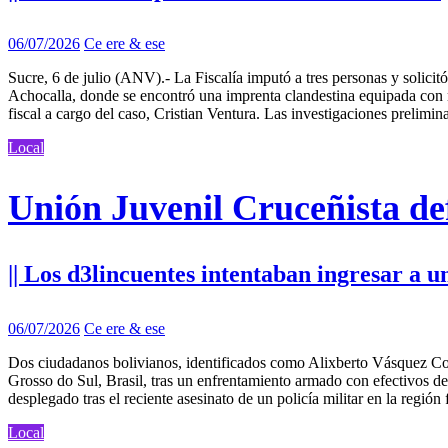
06/07/2026
Ce ere & ese
Sucre, 6 de julio (ANV).- La Fiscalía imputó a tres personas y solicit
Achocalla, donde se encontró una imprenta clandestina equipada con maq
fiscal a cargo del caso, Cristian Ventura. Las investigaciones prelimi
Local
Unión Juvenil Cruceñista def
|| Los d3lincuentes intentaban ingresar a u
06/07/2026
Ce ere & ese
Dos ciudadanos bolivianos, identificados como Alixberto Vásquez Corr
Grosso do Sul, Brasil, tras un enfrentamiento armado con efectivos d
desplegado tras el reciente asesinato de un policía militar en la reg
Local