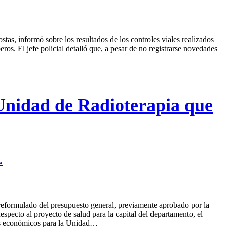
tas, informó sobre los resultados de los controles viales realizados
os. El jefe policial detalló que, a pesar de no registrarse novedades
 Unidad de Radioterapia que
.
l reformulado del presupuesto general, previamente aprobado por la
pecto al proyecto de salud para la capital del departamento, el
rsos económicos para la Unidad…