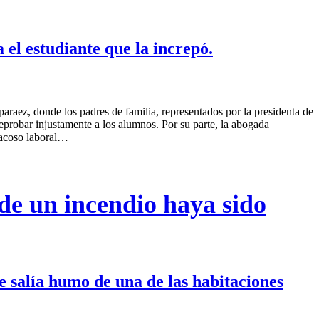
 el estudiante que la increpó.
raez, donde los padres de familia, representados por la presidenta de
reprobar injustamente a los alumnos. Por su parte, la abogada
, acoso laboral…
de un incendio haya sido
ue salía humo de una de las habitaciones