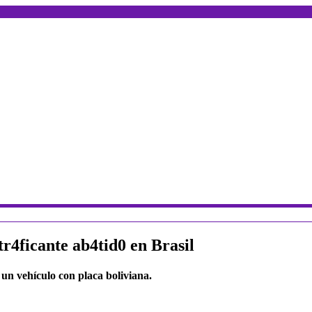
r4ficante ab4tid0 en Brasil
 un vehículo con placa boliviana.