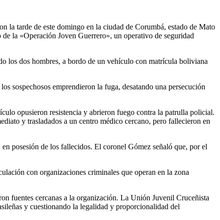
eron la tarde de este domingo en la ciudad de Corumbá, estado de Mato
co de la «Operación Joven Guerrero», un operativo de seguridad
do los dos hombres, a bordo de un vehículo con matrícula boliviana
, los sospechosos emprendieron la fuga, desatando una persecución
ulo opusieron resistencia y abrieron fuego contra la patrulla policial.
ediato y trasladados a un centro médico cercano, pero fallecieron en
n en posesión de los fallecidos. El coronel Gómez señaló que, por el
nculación con organizaciones criminales que operan en la zona
ron fuentes cercanas a la organización. La Unión Juvenil Cruceñista
sileñas y cuestionando la legalidad y proporcionalidad del