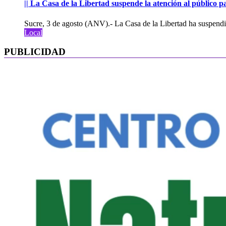
|| La Casa de la Libertad suspende la atención al público pa
Sucre, 3 de agosto (ANV).- La Casa de la Libertad ha suspendid
Local
PUBLICIDAD