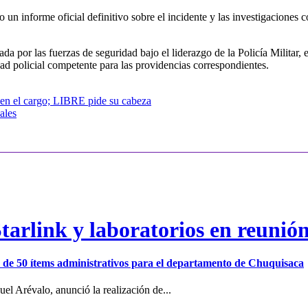
n informe oficial definitivo sobre el incidente y las investigaciones co
or las fuerzas de seguridad bajo el liderazgo de la Policía Militar, en
dad policial competente para las providencias correspondientes.
 en el cargo; LIBRE pide su cabeza
ales
arlink y laboratorios en reunió
ión de 50 ítems administrativos para el departamento de Chuquisaca
el Arévalo, anunció la realización de...