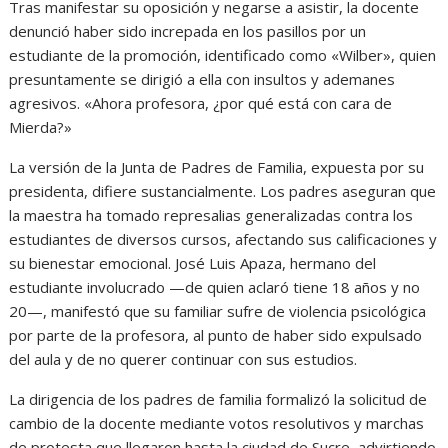
Tras manifestar su oposición y negarse a asistir, la docente
denunció haber sido increpada en los pasillos por un
estudiante de la promoción, identificado como «Wilber», quien
presuntamente se dirigió a ella con insultos y ademanes
agresivos. «Ahora profesora, ¿por qué está con cara de
Mierda?»
La versión de la Junta de Padres de Familia, expuesta por su
presidenta, difiere sustancialmente. Los padres aseguran que
la maestra ha tomado represalias generalizadas contra los
estudiantes de diversos cursos, afectando sus calificaciones y
su bienestar emocional. José Luis Apaza, hermano del
estudiante involucrado —de quien aclaró tiene 18 años y no
20—, manifestó que su familiar sufre de violencia psicológica
por parte de la profesora, al punto de haber sido expulsado
del aula y de no querer continuar con sus estudios.
La dirigencia de los padres de familia formalizó la solicitud de
cambio de la docente mediante votos resolutivos y marchas
de protesta que llegaron hasta la ciudad de Sucre, advirtiendo