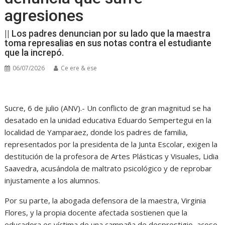
agresiones
|| Los padres denuncian por su lado que la maestra
toma represalias en sus notas contra el estudiante
que la increpó.
06/07/2026
Ce ere & ese
Sucre, 6 de julio (ANV).- Un conflicto de gran magnitud se ha
desatado en la unidad educativa Eduardo Sempertegui en la
localidad de Yamparaez, donde los padres de familia,
representados por la presidenta de la Junta Escolar, exigen la
destitución de la profesora de Artes Plásticas y Visuales, Lidia
Saavedra, acusándola de maltrato psicológico y de reprobar
injustamente a los alumnos.
Por su parte, la abogada defensora de la maestra, Virginia
Flores, y la propia docente afectada sostienen que la
educadora es víctima de una campaña de desprestigio, acoso