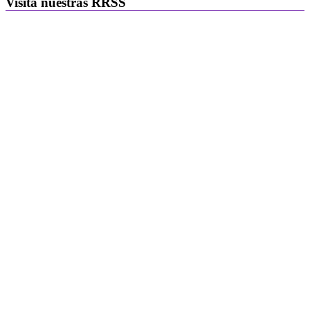
Visita nuestras RRSS