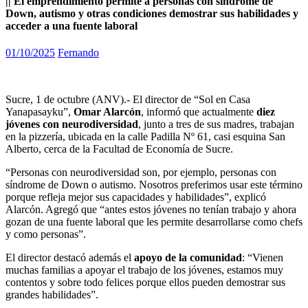
|| El emprendimiento permite a personas con síndrome de
Down, autismo y otras condiciones demostrar sus habilidades y
acceder a una fuente laboral
01/10/2025
Fernando
Sucre, 1 de octubre (ANV).- El director de “Sol en Casa
Yanapasayku”,
Omar Alarcón
, informó que actualmente
diez
jóvenes con neurodiversidad
, junto a tres de sus madres, trabajan
en la pizzería, ubicada en la calle Padilla Nº 61, casi esquina San
Alberto, cerca de la Facultad de Economía de Sucre.
“Personas con neurodiversidad son, por ejemplo, personas con
síndrome de Down o autismo. Nosotros preferimos usar este término
porque refleja mejor sus capacidades y habilidades”, explicó
Alarcón. Agregó que “antes estos jóvenes no tenían trabajo y ahora
gozan de una fuente laboral que les permite desarrollarse como chefs
y como personas”.
El director destacó además el
apoyo de la comunidad
: “Vienen
muchas familias a apoyar el trabajo de los jóvenes, estamos muy
contentos y sobre todo felices porque ellos pueden demostrar sus
grandes habilidades”.