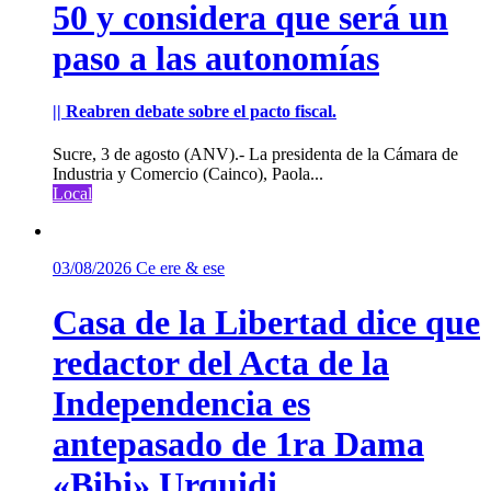
50 y considera que será un
paso a las autonomías
|| Reabren debate sobre el pacto fiscal.
Sucre, 3 de agosto (ANV).- La presidenta de la Cámara de
Industria y Comercio (Cainco), Paola...
Local
03/08/2026
Ce ere & ese
Casa de la Libertad dice que
redactor del Acta de la
Independencia es
antepasado de 1ra Dama
«Bibi» Urquidi