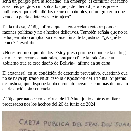
sería un peligro para la sociedad, sin embargo, el exmilitar cuestionó
si es más peligroso un soldado que pide libertad para los presos
políticos y que defendió los recursos naturales, o “un gobierno que
vende la patria a intereses extranjero”.
En la misiva, Zúñiga afirma que su encarcelamiento responde a
razones políticas y no a hechos delictivos. También señala que no se
le ha permitido ampliar su declaración ante la justicia. “¿A qué le
temen?”, escribió.
«No estoy preso por delitos. Estoy preso porque denuncié la entrega
de nuestros recursos naturales, porque señalé la traición de un
gobierno que se cree dueño de Bolivia», afirma en su carta.
El exgeneral, en su condición de detenido preventivo, cuestionó que
no se haya aplicado en su caso la disposición del Tribunal Supremo
de Justicia, que dispone la liberación de personas con más de un año
en detención sin sentencia.
Zúñiga permanece en la cárcel de El Abra, junto a otros militares
procesados por los hechos del 26 de junio de 2024.