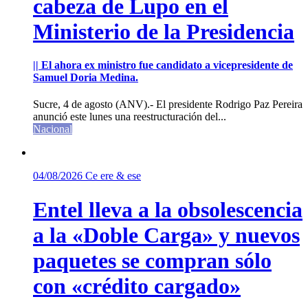
cabeza de Lupo en el
Ministerio de la Presidencia
|| El ahora ex ministro fue candidato a vicepresidente de
Samuel Doria Medina.
Sucre, 4 de agosto (ANV).- El presidente Rodrigo Paz Pereira
anunció este lunes una reestructuración del...
Nacional
04/08/2026
Ce ere & ese
Entel lleva a la obsolescencia
a la «Doble Carga» y nuevos
paquetes se compran sólo
con «crédito cargado»