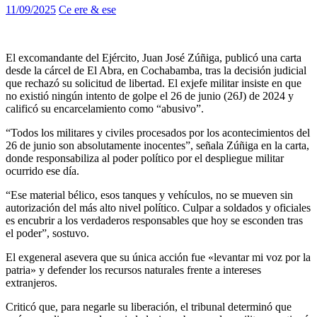
11/09/2025
Ce ere & ese
El excomandante del Ejército, Juan José Zúñiga, publicó una carta
desde la cárcel de El Abra, en Cochabamba, tras la decisión judicial
que rechazó su solicitud de libertad. El exjefe militar insiste en que
no existió ningún intento de golpe el 26 de junio (26J) de 2024 y
calificó su encarcelamiento como “abusivo”.
“Todos los militares y civiles procesados por los acontecimientos del
26 de junio son absolutamente inocentes”, señala Zúñiga en la carta,
donde responsabiliza al poder político por el despliegue militar
ocurrido ese día.
“Ese material bélico, esos tanques y vehículos, no se mueven sin
autorización del más alto nivel político. Culpar a soldados y oficiales
es encubrir a los verdaderos responsables que hoy se esconden tras
el poder”, sostuvo.
El exgeneral asevera que su única acción fue «levantar mi voz por la
patria» y defender los recursos naturales frente a intereses
extranjeros.
Criticó que, para negarle su liberación, el tribunal determinó que