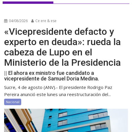
04/08/2026
Ce ere & ese
«Vicepresidente defacto y
experto en deuda»: rueda la
cabeza de Lupo en el
Ministerio de la Presidencia
|| El ahora ex ministro fue candidato a
vicepresidente de Samuel Doria Medina.
Sucre, 4 de agosto (ANV).- El presidente Rodrigo Paz
Pereira anunció este lunes una reestructuración del...
Nacional