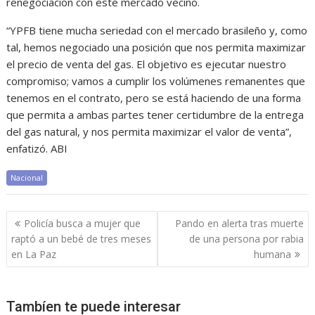
renegociación con este mercado vecino.
“YPFB tiene mucha seriedad con el mercado brasileño y, como
tal, hemos negociado una posición que nos permita maximizar
el precio de venta del gas. El objetivo es ejecutar nuestro
compromiso; vamos a cumplir los volúmenes remanentes que
tenemos en el contrato, pero se está haciendo de una forma
que permita a ambas partes tener certidumbre de la entrega
del gas natural, y nos permita maximizar el valor de venta”,
enfatizó. ABI
Nacional
Navegación
Policía busca a mujer que
Pando en alerta tras muerte
de
raptó a un bebé de tres meses
de una persona por rabia
entradas
en La Paz
humana
Tambíen te puede interesar