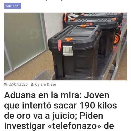
Nacional
23/07/2026
Ce ere & ese
Aduana en la mira: Joven
que intentó sacar 190 kilos
de oro va a juicio; Piden
investigar «telefonazo» de