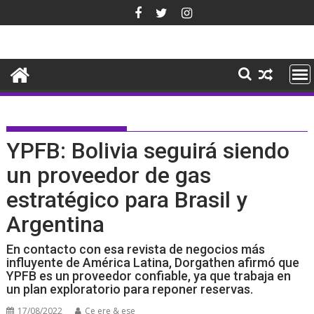
Saltar
al
contenido
YPFB: Bolivia seguirá siendo
un proveedor de gas
estratégico para Brasil y
Argentina
En contacto con esa revista de negocios más
influyente de América Latina, Dorgathen afirmó que
YPFB es un proveedor confiable, ya que trabaja en
un plan exploratorio para reponer reservas.
17/08/2022
Ce ere & ese