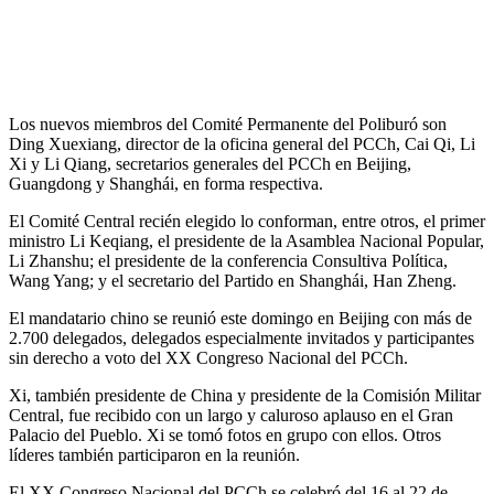
Los nuevos miembros del Comité Permanente del Poliburó son
Ding Xuexiang, director de la oficina general del PCCh, Cai Qi, Li
Xi y Li Qiang, secretarios generales del PCCh en Beijing,
Guangdong y Shanghái, en forma respectiva.
El Comité Central recién elegido lo conforman, entre otros, el primer
ministro Li Keqiang, el presidente de la Asamblea Nacional Popular,
Li Zhanshu; el presidente de la conferencia Consultiva Política,
Wang Yang; y el secretario del Partido en Shanghái, Han Zheng.
El mandatario chino se reunió este domingo en Beijing con más de
2.700 delegados, delegados especialmente invitados y participantes
sin derecho a voto del XX Congreso Nacional del PCCh.
Xi, también presidente de China y presidente de la Comisión Militar
Central, fue recibido con un largo y caluroso aplauso en el Gran
Palacio del Pueblo. Xi se tomó fotos en grupo con ellos. Otros
líderes también participaron en la reunión.
El XX Congreso Nacional del PCCh se celebró del 16 al 22 de