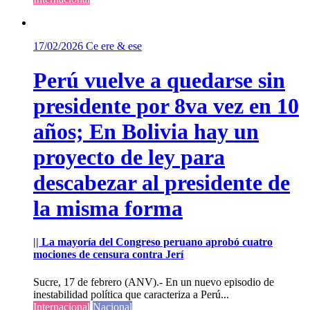
17/02/2026
Ce ere & ese
Perú vuelve a quedarse sin
presidente por 8va vez en 10
años; En Bolivia hay un
proyecto de ley para
descabezar al presidente de
la misma forma
|| La mayoría del Congreso peruano aprobó cuatro
mociones de censura contra Jerí
Sucre, 17 de febrero (ANV).- En un nuevo episodio de
inestabilidad política que caracteriza a Perú...
Internacional
Nacional