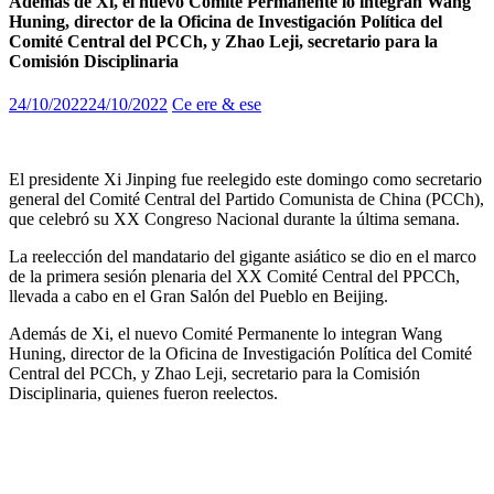
Además de Xi, el nuevo Comité Permanente lo integran Wang
Huning, director de la Oficina de Investigación Política del
Comité Central del PCCh, y Zhao Leji, secretario para la
Comisión Disciplinaria
24/10/2022
24/10/2022
Ce ere & ese
El presidente Xi Jinping fue reelegido este domingo como secretario
general del Comité Central del Partido Comunista de China (PCCh),
que celebró su XX Congreso Nacional durante la última semana.
La reelección del mandatario del gigante asiático se dio en el marco
de la primera sesión plenaria del XX Comité Central del PPCCh,
llevada a cabo en el Gran Salón del Pueblo en Beijing.
Además de Xi, el nuevo Comité Permanente lo integran Wang
Huning, director de la Oficina de Investigación Política del Comité
Central del PCCh, y Zhao Leji, secretario para la Comisión
Disciplinaria, quienes fueron reelectos.