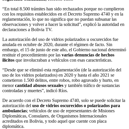
“En total 8.500 trámites han sido rechazados porque no cumplieron
con los requisitos establecidos en el Decreto Supremo 4740 y en la
reglamentación, lo que no significa que no puedan subsanar las
observaciones y volver a hacer la solicitud”, explicó la autoridad en
declaraciones a Bolivia TV.
La autorización del uso de vidrios polarizados u oscurecidos fue
anulada en octubre de 2020, durante el régimen de facto. Sin
embargo, el 15 de junio de este año, el Gobierno nacional determinó
restituir el procedimiento por las
varias denuncias de hechos
ilícitos
que involucraban a vehículos con esas características.
“Desde que se eliminó esta reglamentación (de la autorización del
uso de los vidrios polarizados) en 2020 y hasta el año 2021 se
cometieron 1.500 delitos, entre robos, robo agravado y hurto, en
menor
cantidad abusos sexuales
y también tráfico de sustancias
controladas y muertes”, indicó Ríos.
De acuerdo con el Decreto Supremo 4740, solo se puede solicitar la
autorización del
uso de vidrios oscurecidos o polarizados para
ambulancias
; vehículos de uso de representantes de Misiones
Diplomáticas, Consulares, de Organismos Internacionales
acreditados en Bolivia, y todo aquel que cuente con placa
diplomática.