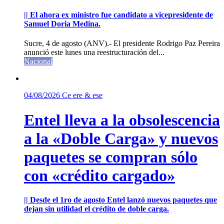
|| El ahora ex ministro fue candidato a vicepresidente de
Samuel Doria Medina.
Sucre, 4 de agosto (ANV).- El presidente Rodrigo Paz Pereira
anunció este lunes una reestructuración del...
Nacional
04/08/2026
Ce ere & ese
Entel lleva a la obsolescencia
a la «Doble Carga» y nuevos
paquetes se compran sólo
con «crédito cargado»
|| Desde el 1ro de agosto Entel lanzó nuevos paquetes que
dejan sin utilidad el crédito de doble carga.