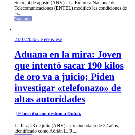
Sucre, 4 de agosto (ANV).- La Empresa Nacional de
Telecomunicaciones (ENTEL) modificó las condiciones de
la...
Nacional
23/07/2026
Ce ere & ese
Aduana en la mira: Joven
que intentó sacar 190 kilos
de oro va a juicio; Piden
investigar «telefonazo» de
altas autoridades
|| El oro iba con destino a Dubái.
La Paz, 23 de julio (ANV).- Un ciudadano de 22 años,
identificado como Adrián L. R.,...