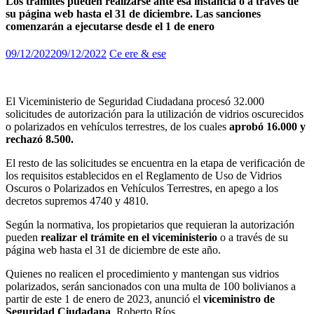
Los trámites pueden realizarse ante esa instancia o a través de
su página web hasta el 31 de diciembre. Las sanciones
comenzarán a ejecutarse desde el 1 de enero
09/12/2022
09/12/2022
Ce ere & ese
El Viceministerio de Seguridad Ciudadana procesó 32.000
solicitudes de autorización para la utilización de vidrios oscurecidos
o polarizados en vehículos terrestres, de los cuales
aprobó 16.000 y
rechazó 8.500.
El resto de las solicitudes se encuentra en la etapa de verificación de
los requisitos establecidos en el Reglamento de Uso de Vidrios
Oscuros o Polarizados en Vehículos Terrestres, en apego a los
decretos supremos 4740 y 4810.
Según la normativa, los propietarios que requieran la autorización
pueden
realizar el trámite en el viceministerio
o a través de su
página web hasta el 31 de diciembre de este año.
Quienes no realicen el procedimiento y mantengan sus vidrios
polarizados, serán sancionados con una multa de 100 bolivianos a
partir de este 1 de enero de 2023, anunció el
viceministro de
Seguridad Ciudadana
, Roberto Ríos.