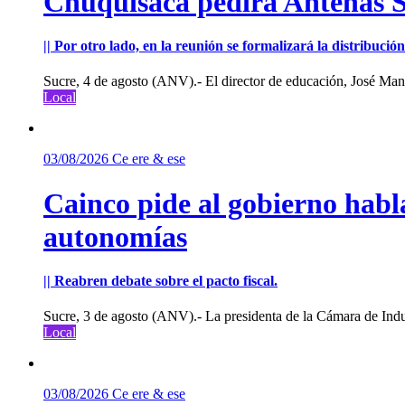
Chuquisaca pedirá Antenas St
|| Por otro lado, en la reunión se formalizará la distribuc
Sucre, 4 de agosto (ANV).- El director de educación, José Manu
Local
03/08/2026
Ce ere & ese
Cainco pide al gobierno habla
autonomías
|| Reabren debate sobre el pacto fiscal.
Sucre, 3 de agosto (ANV).- La presidenta de la Cámara de Indu
Local
03/08/2026
Ce ere & ese