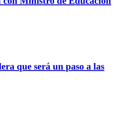
n con Ministro de Educación
era que será un paso a las