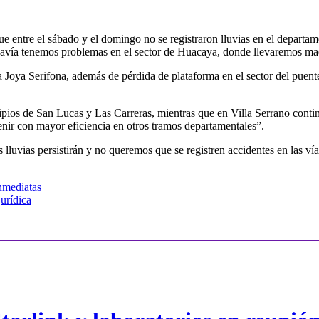
e entre el sábado y el domingo no se registraron lluvias en el departam
odavía tenemos problemas en el sector de Huacaya, donde llevaremos maq
a Joya Serifona, además de pérdida de plataforma en el sector del puente
os de San Lucas y Las Carreras, mientras que en Villa Serrano contin
venir con mayor eficiencia en otros tramos departamentales”.
luvias persistirán y no queremos que se registren accidentes en las vía
nmediatas
urídica