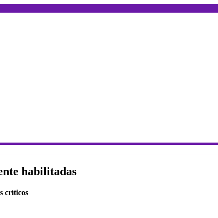
ente habilitadas
 críticos