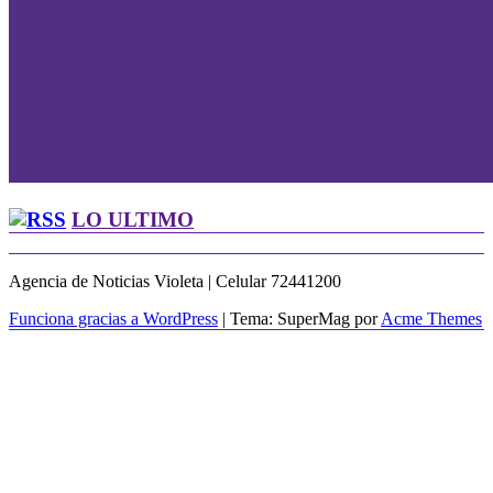
LO ULTIMO
Agencia de Noticias Violeta | Celular 72441200
Funciona gracias a WordPress
|
Tema: SuperMag por
Acme Themes