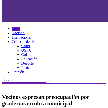
Local
Nacional
Internacional
Crónicas del Sur
Salud
USFX
Cultura
Educación
Deporte
Justicia
Opinión
Vecinos expresan preocupación por
graderías en obra municipal