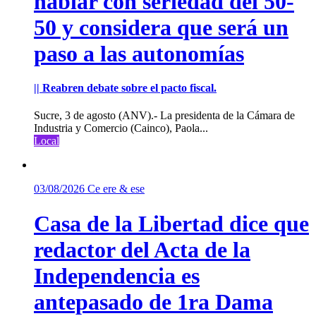
hablar con seriedad del 50-
50 y considera que será un
paso a las autonomías
|| Reabren debate sobre el pacto fiscal.
Sucre, 3 de agosto (ANV).- La presidenta de la Cámara de
Industria y Comercio (Cainco), Paola...
Local
03/08/2026
Ce ere & ese
Casa de la Libertad dice que
redactor del Acta de la
Independencia es
antepasado de 1ra Dama