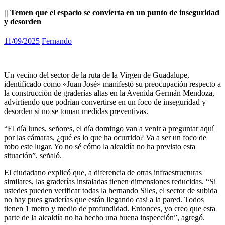
|| Temen que el espacio se convierta en un punto de inseguridad
y desorden
11/09/2025
Fernando
Un vecino del sector de la ruta de la Virgen de Guadalupe,
identificado como «Juan José» manifestó su preocupación respecto a
la construcción de graderías altas en la Avenida Germán Mendoza,
advirtiendo que podrían convertirse en un foco de inseguridad y
desorden si no se toman medidas preventivas.
“El día lunes, señores, el día domingo van a venir a preguntar aquí
por las cámaras, ¿qué es lo que ha ocurrido? Va a ser un foco de
robo este lugar. Yo no sé cómo la alcaldía no ha previsto esta
situación”, señaló.
El ciudadano explicó que, a diferencia de otras infraestructuras
similares, las graderías instaladas tienen dimensiones reducidas. “Si
ustedes pueden verificar todas la hernando Siles, el sector de subida
no hay pues graderías que están llegando casi a la pared. Todos
tienen 1 metro y medio de profundidad. Entonces, yo creo que esta
parte de la alcaldía no ha hecho una buena inspección”, agregó.