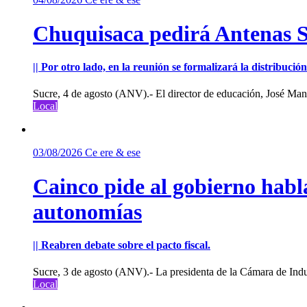
Chuquisaca pedirá Antenas St
|| Por otro lado, en la reunión se formalizará la distribuc
Sucre, 4 de agosto (ANV).- El director de educación, José Manu
Local
03/08/2026
Ce ere & ese
Cainco pide al gobierno habla
autonomías
|| Reabren debate sobre el pacto fiscal.
Sucre, 3 de agosto (ANV).- La presidenta de la Cámara de Indu
Local