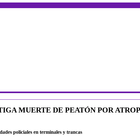
STIGA MUERTE DE PEATÓN POR ATRO
ades policiales en terminales y trancas