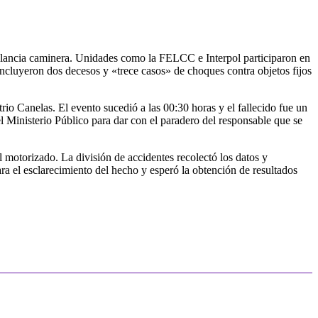
gilancia caminera. Unidades como la FELCC e Interpol participaron en
 incluyeron dos decesos y «trece casos» de choques contra objetos fijos
trio Canelas. El evento sucedió a las 00:30 horas y el fallecido fue un
el Ministerio Público para dar con el paradero del responsable que se
el motorizado. La división de accidentes recolectó los datos y
ara el esclarecimiento del hecho y esperó la obtención de resultados