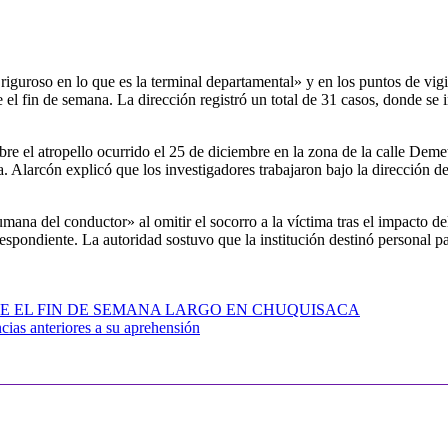
riguroso en lo que es la terminal departamental» y en los puntos de vi
te el fin de semana. La dirección registró un total de 31 casos, donde se
bre el atropello ocurrido el 25 de diciembre en la zona de la calle Deme
a. Alarcón explicó que los investigadores trabajaron bajo la dirección d
humana del conductor» al omitir el socorro a la víctima tras el impacto d
respondiente. La autoridad sostuvo que la institución destinó personal p
E EL FIN DE SEMANA LARGO EN CHUQUISACA
cias anteriores a su aprehensión