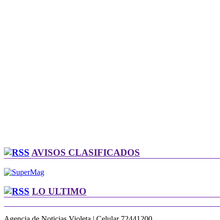
AVISOS CLASIFICADOS
LO ULTIMO
Agencia de Noticias Violeta | Celular 72441200