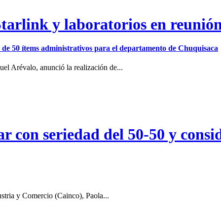
arlink y laboratorios en reunió
ión de 50 ítems administrativos para el departamento de Chuquisaca
el Arévalo, anunció la realización de...
r con seriedad del 50-50 y consid
stria y Comercio (Cainco), Paola...