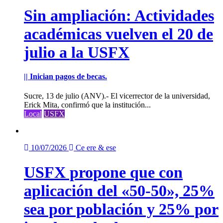
Sin ampliación: Actividades
académicas vuelven el 20 de
julio a la USFX
|| Inician pagos de becas.
Sucre, 13 de julio (ANV).- El vicerrector de la universidad,
Erick Mita, confirmó que la institución...
Local
USFX
10/07/2026
Ce ere & ese
USFX propone que con
aplicación del «50-50», 25%
sea por población y 25% por