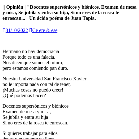
|| Opinión | "Docentes supersónicos y biónicos, Examen de mesa
y misa, Se jubila y entra su hija, Si no eres de la rosca te
enroscan..." Un ácido poéma de Juan Tapia.
31/10/2022
Ce ere & ese
Hermano no hay democracia
Porque todo es una falacia,
Nos dicen que somos el futuro;
pero estamos comiendo pan duro.
Nuestra Universidad San Francisco Xavier
no le importa nada con tal de tener,
¡Muchas cosas no puedo creer!
¿Qué podemos hacer?
Docentes supersónicos y biónicos
Examen de mesa y misa,
Se jubila y entra su hija
Si no eres de la rosca te enroscan.
Si quieres trabajar para ellos
tienes que ponerte en línea,