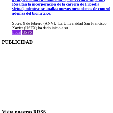
Resaltan la incorporación de la carrera de Filosofía
virtual, mientras se analiza nuevos mecanismos de control
además del biométrico.
Sucre, 9 de febrero (ANV).- La Universidad San Francisco
Xavier (USFX) ha dado inicio a su...
Local
USFX
PUBLICIDAD
Visita nuestras RRSS