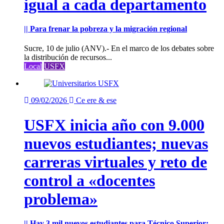
igual a cada departamento
|| Para frenar la pobreza y la migración regional
Sucre, 10 de julio (ANV).- En el marco de los debates sobre
la distribución de recursos...
Local
USFX
09/02/2026
Ce ere & ese
USFX inicia año con 9.000
nuevos estudiantes; nuevas
carreras virtuales y reto de
control a «docentes
problema»
|| Hay 3 mil nuevos estudiantes para Técnico Superior;