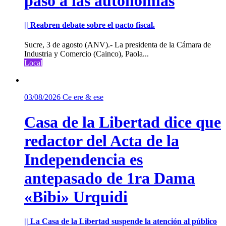
paso a las autonomías
|| Reabren debate sobre el pacto fiscal.
Sucre, 3 de agosto (ANV).- La presidenta de la Cámara de
Industria y Comercio (Cainco), Paola...
Local
03/08/2026
Ce ere & ese
Casa de la Libertad dice que
redactor del Acta de la
Independencia es
antepasado de 1ra Dama
«Bibi» Urquidi
|| La Casa de la Libertad suspende la atención al público