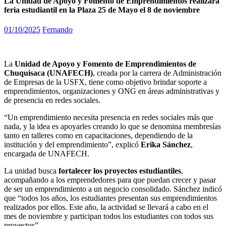
La Unidad de Apoyo y Fomento de Emprendimientos realizará
feria estudiantil en la Plaza 25 de Mayo el 8 de noviembre
01/10/2025
Fernando
La
Unidad de Apoyo y Fomento de Emprendimientos de
Chuquisaca (UNAFECH)
, creada por la carrera de Administración
de Empresas de la USFX, tiene como objetivo brindar soporte a
emprendimientos, organizaciones y ONG en áreas administrativas y
de presencia en redes sociales.
“Un emprendimiento necesita presencia en redes sociales más que
nada, y la idea es apoyarles creando lo que se denomina membresías
tanto en talleres como en capacitaciones, dependiendo de la
institución y del emprendimiento”, explicó
Erika Sánchez
,
encargada de UNAFECH.
La unidad busca
fortalecer los proyectos estudiantiles
,
acompañando a los emprendedores para que puedan crecer y pasar
de ser un emprendimiento a un negocio consolidado. Sánchez indicó
que “todos los años, los estudiantes presentan sus emprendimientos
realizados por ellos. Este año, la actividad se llevará a cabo en el
mes de noviembre y participan todos los estudiantes con todos sus
proyectos”.