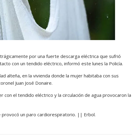
ó trágicamente por una fuerte descarga eléctrica que sufrió
to con un tendido eléctrico, informó este lunes la Policía.
dad alteña, en la vivienda donde la mujer habitaba con sus
coronel Juan José Donaire.
 con el tendido eléctrico y la circulación de agua provocaron la
e provocó un paro cardiorespiratorio. || Erbol.