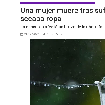
Una mujer muere tras suf
secaba ropa
La descarga afectó un brazo de la ahora fall
21/12/2022
Ce ere & ese