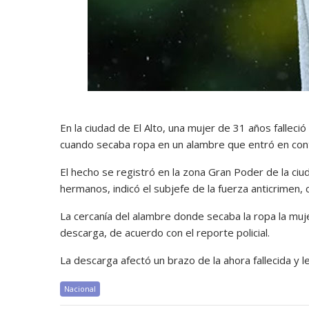
En la ciudad de El Alto, una mujer de 31 años falleci
cuando secaba ropa en un alambre que entró en contac
El hecho se registró en la zona Gran Poder de la ciu
hermanos, indicó el subjefe de la fuerza anticrimen, 
La cercanía del alambre donde secaba la ropa la mujer
descarga, de acuerdo con el reporte policial.
La descarga afectó un brazo de la ahora fallecida y l
Nacional