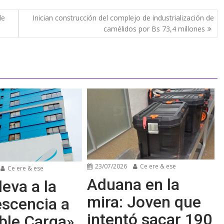
de
Inician construcción del complejo de industrialización de
camélidos por Bs 73,4 millones
23/07/2026
Ce ere & ese
Ce ere & ese
Aduana en la
leva a la
mira: Joven que
escencia a
intentó sacar 190
ble Carga»