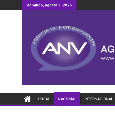
Saltar
domingo, agosto 9, 2026
al
contenido
LOCAL
NACIONAL
INTERNACIONAL