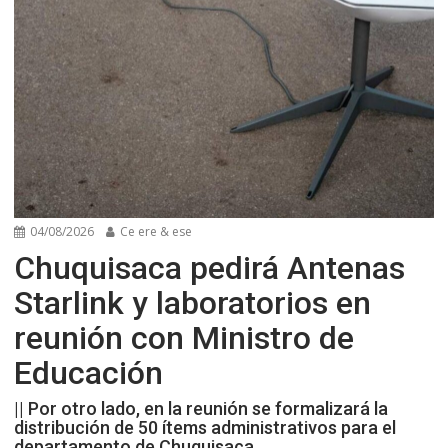
04/08/2026
Ce ere & ese
Chuquisaca pedirá Antenas
Starlink y laboratorios en
reunión con Ministro de
Educación
|| Por otro lado, en la reunión se formalizará la
distribución de 50 ítems administrativos para el
departamento de Chuquisaca