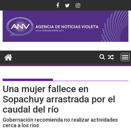
Saltar
al
contenido
Una mujer fallece en
Sopachuy arrastrada por el
caudal del río
Gobernación recomienda no realizar actividades
cerca a los ríos