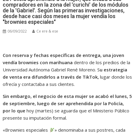
compradores en la zona del 'curichi' de los módulos
de la 'Gabriel'. Según las primeras investigaciones,
desde hace casi dos meses la mujer vendía los
"brownies especiales"
06/09/2022
Ce ere & ese
Con reserva y fechas específicas de entrega, una joven
vendía brownies con marihuana
dentro de los predios de la
Universidad Autónoma Gabriel René Moreno. S
u estrategia
de venta era difundirlos a través de TikTok,
lugar donde los
ofrecía y contactaba a sus clientes.
Sin embargo, el negocio de esta mujer se acabó el lunes, 5
de septiembre, luego de ser aprehendida por la Policía,
por lo que
hoy (martes) se aguarda que el Ministerio Público
presente su imputación formal.
«Brownies especiales
» denominaba a sus postres, cada