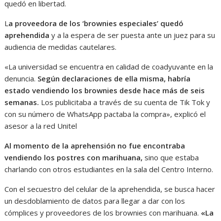
quedó en libertad.
L
a proveedora de los ‘brownies especiales’ quedó
aprehendida
y a la espera de ser puesta ante un juez para su
audiencia de medidas cautelares.
«La universidad se encuentra en calidad de coadyuvante en la
denuncia.
Según declar
aciones de ella misma, habría
estado vendiendo los brownies desde hace más de seis
semanas.
Los publicitaba a través de su cuenta de Tik Tok y
con su número de WhatsApp pactaba la compra», explicó el
asesor a la red Unitel
Al momento de la aprehensión no fue encontraba
vendiendo los postres con marihuana,
sino que estaba
charlando con otros estudiantes en la sala del Centro Interno.
Con el secuestro del celular de la aprehendida, se busca hacer
un desdoblamiento de datos para llegar a dar con los
cómplices y proveedores de los brownies con marihuana.
«L
a