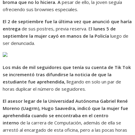
broma que no lo hiciera. A
pesar de ello, la joven seguía
ofreciendo sus brownies especiales.
El 2 de septiembre fue la última vez que anunció que haría
entrega
de sus postres, previa reserva. E
l lunes 5 de
septiembre la mujer cayó en manos de la Policía
luego de
ser denunciada.
Los más de mil seguidores que tenía su cuenta de Tik Tok
se incrementó tras difundirse la noticia de que la
estudiante fue aprehendida,
llegando en solo un par de
horas duplicar el número de seguidores.
El asesor legar de la Universidad Autónoma Gabriel René
Moreno (Uagrm), Hugo Saavedra, indicó que la mujer fue
aprehendida cuando se encontraba en el centro
interno
de la carrera de Computación, además de ella se
arrestó al encargado de esta oficina, pero a las pocas horas