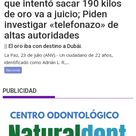
que intentó sacar 190 kilos
de oro va a juicio; Piden
investigar «telefonazo» de
altas autoridades
|| El oro iba con destino a Dubái.
La Paz, 23 de julio (ANV).- Un ciudadano de 22 años,
identificado como Adrián L. R.,...
Nacional
PUBLICIDAD