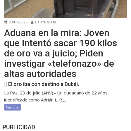
23/07/2026
Ce ere & ese
Aduana en la mira: Joven
que intentó sacar 190 kilos
de oro va a juicio; Piden
investigar «telefonazo» de
altas autoridades
|| El oro iba con destino a Dubái.
La Paz, 23 de julio (ANV).- Un ciudadano de 22 años,
identificado como Adrián L. R.,...
Nacional
PUBLICIDAD