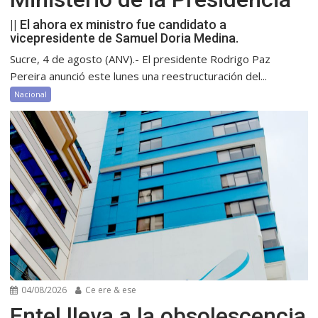
|| El ahora ex ministro fue candidato a
vicepresidente de Samuel Doria Medina.
Sucre, 4 de agosto (ANV).- El presidente Rodrigo Paz
Pereira anunció este lunes una reestructuración del...
Nacional
04/08/2026
Ce ere & ese
Entel lleva a la obsolescencia