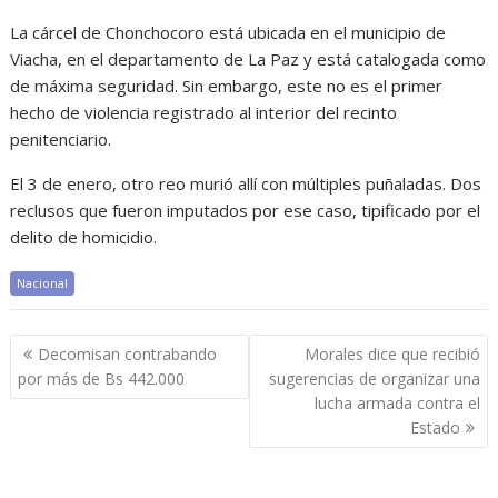
La cárcel de Chonchocoro está ubicada en el municipio de
Viacha, en el departamento de La Paz y está catalogada como
de máxima seguridad. Sin embargo, este no es el primer
hecho de violencia registrado al interior del recinto
penitenciario.
El 3 de enero, otro reo murió allí con múltiples puñaladas. Dos
reclusos que fueron imputados por ese caso, tipificado por el
delito de homicidio.
Nacional
Navegación
Decomisan contrabando
Morales dice que recibió
de
por más de Bs 442.000
sugerencias de organizar una
entradas
lucha armada contra el
Estado