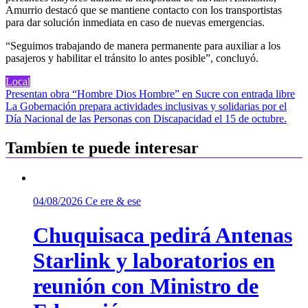
Amurrio destacó que se mantiene contacto con los transportistas
para dar solución inmediata en caso de nuevas emergencias.
“Seguimos trabajando de manera permanente para auxiliar a los
pasajeros y habilitar el tránsito lo antes posible”, concluyó.
Local
Navegación
Presentan obra “Hombre Dios Hombre” en Sucre con entrada libre
La Gobernación prepara actividades inclusivas y solidarias por el
de
Día Nacional de las Personas con Discapacidad el 15 de octubre.
entradas
Tambíen te puede interesar
04/08/2026
Ce ere & ese
Chuquisaca pedirá Antenas
Starlink y laboratorios en
reunión con Ministro de