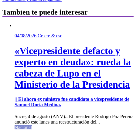
entradas
Tambíen te puede interesar
04/08/2026
Ce ere & ese
«Vicepresidente defacto y
experto en deuda»: rueda la
cabeza de Lupo en el
Ministerio de la Presidencia
|| El ahora ex ministro fue candidato a vicepresidente de
Samuel Doria Medina.
Sucre, 4 de agosto (ANV).- El presidente Rodrigo Paz Pereira
anunció este lunes una reestructuración del...
Nacional