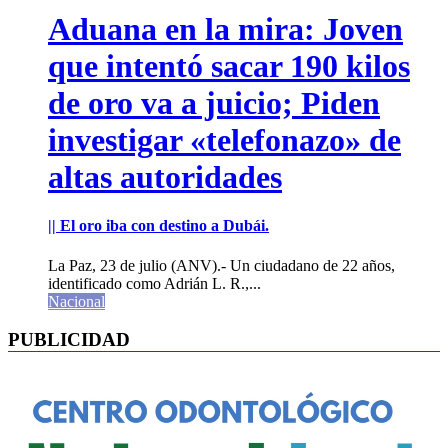
Aduana en la mira: Joven
que intentó sacar 190 kilos
de oro va a juicio; Piden
investigar «telefonazo» de
altas autoridades
|| El oro iba con destino a Dubái.
La Paz, 23 de julio (ANV).- Un ciudadano de 22 años,
identificado como Adrián L. R.,...
Nacional
PUBLICIDAD