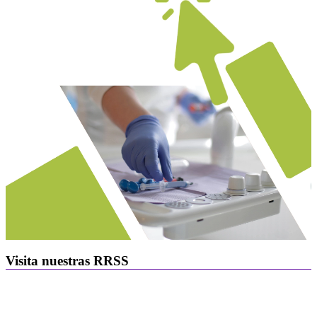
Visita nuestras RRSS