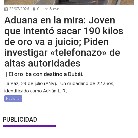
23/07/2026
Ce ere & ese
Aduana en la mira: Joven
que intentó sacar 190 kilos
de oro va a juicio; Piden
investigar «telefonazo» de
altas autoridades
|| El oro iba con destino a Dubái.
La Paz, 23 de julio (ANV).- Un ciudadano de 22 años,
identificado como Adrián L. R.,...
Nacional
PUBLICIDAD