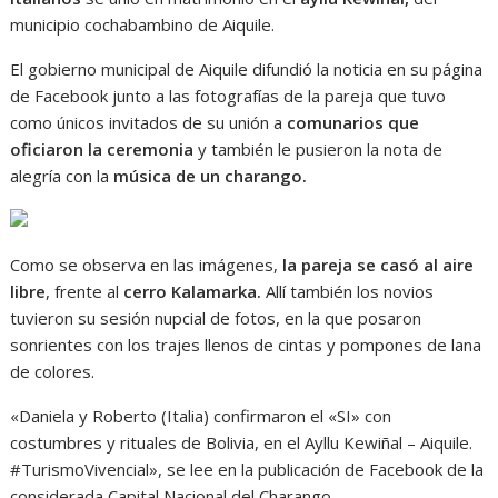
municipio cochabambino de Aiquile.
El gobierno municipal de Aiquile difundió la noticia en su página
de Facebook junto a las fotografías de la pareja que tuvo
como únicos invitados de su unión a
comunarios que
oficiaron la ceremonia
y también le pusieron la nota de
alegría con la
música de un charango.
Como se observa en las imágenes,
la pareja se casó al aire
libre
, frente al
cerro Kalamarka.
Allí también los novios
tuvieron su sesión nupcial de fotos, en la que posaron
sonrientes con los trajes llenos de cintas y pompones de lana
de colores.
«Daniela y Roberto (Italia) confirmaron el «SI» con
costumbres y rituales de Bolivia, en el Ayllu Kewiñal – Aiquile.
#TurismoVivencial», se lee en la publicación de Facebook de la
considerada Capital Nacional del Charango.