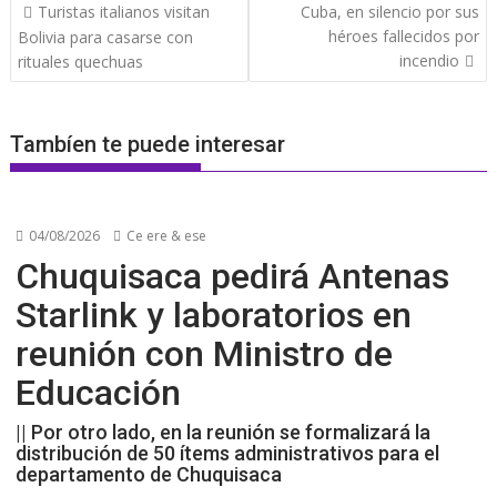
Navegación
Turistas italianos visitan
Cuba, en silencio por sus
de
héroes fallecidos por
Bolivia para casarse con
entradas
incendio
rituales quechuas
Tambíen te puede interesar
04/08/2026
Ce ere & ese
Chuquisaca pedirá Antenas
Starlink y laboratorios en
reunión con Ministro de
Educación
|| Por otro lado, en la reunión se formalizará la
distribución de 50 ítems administrativos para el
departamento de Chuquisaca