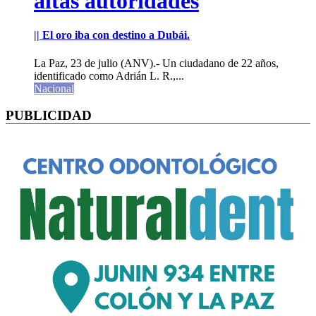
altas autoridades
|| El oro iba con destino a Dubái.
La Paz, 23 de julio (ANV).- Un ciudadano de 22 años,
identificado como Adrián L. R.,...
Nacional
PUBLICIDAD