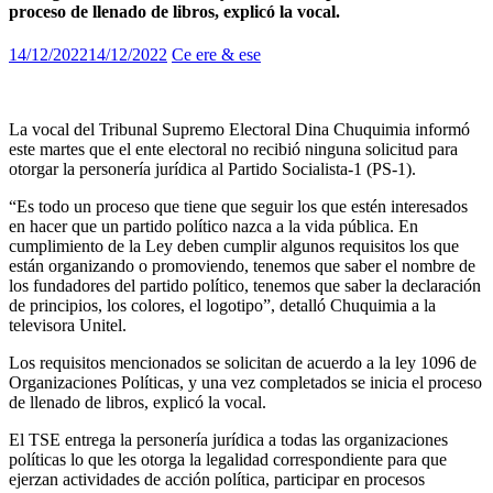
proceso de llenado de libros, explicó la vocal.
14/12/2022
14/12/2022
Ce ere & ese
La vocal del Tribunal Supremo Electoral Dina Chuquimia informó
este martes que el ente electoral no recibió ninguna solicitud para
otorgar la personería jurídica al Partido Socialista-1 (PS-1).
“Es todo un proceso que tiene que seguir los que estén interesados
en hacer que un partido político nazca a la vida pública. En
cumplimiento de la Ley deben cumplir algunos requisitos los que
están organizando o promoviendo, tenemos que saber el nombre de
los fundadores del partido político, tenemos que saber la declaración
de principios, los colores, el logotipo”, detalló Chuquimia a la
televisora Unitel.
Los requisitos mencionados se solicitan de acuerdo a la ley 1096 de
Organizaciones Políticas, y una vez completados se inicia el proceso
de llenado de libros, explicó la vocal.
El TSE entrega la personería jurídica a todas las organizaciones
políticas lo que les otorga la legalidad correspondiente para que
ejerzan actividades de acción política, participar en procesos