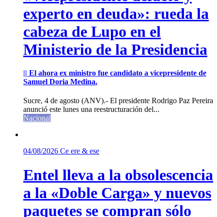
experto en deuda»: rueda la
cabeza de Lupo en el
Ministerio de la Presidencia
|| El ahora ex ministro fue candidato a vicepresidente de
Samuel Doria Medina.
Sucre, 4 de agosto (ANV).- El presidente Rodrigo Paz Pereira
anunció este lunes una reestructuración del...
Nacional
04/08/2026
Ce ere & ese
Entel lleva a la obsolescencia
a la «Doble Carga» y nuevos
paquetes se compran sólo