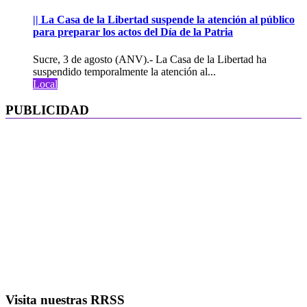
|| La Casa de la Libertad suspende la atención al público
para preparar los actos del Día de la Patria
Sucre, 3 de agosto (ANV).- La Casa de la Libertad ha
suspendido temporalmente la atención al...
Local
PUBLICIDAD
Visita nuestras RRSS