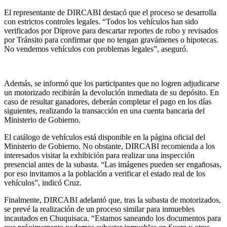
El representante de DIRCABI destacó que el proceso se desarrolla
con estrictos controles legales. “Todos los vehículos han sido
verificados por Diprove para descartar reportes de robo y revisados
por Tránsito para confirmar que no tengan gravámenes o hipotecas.
No vendemos vehículos con problemas legales”, aseguró.
Además, se informó que los participantes que no logren adjudicarse
un motorizado recibirán la devolución inmediata de su depósito. En
caso de resultar ganadores, deberán completar el pago en los días
siguientes, realizando la transacción en una cuenta bancaria del
Ministerio de Gobierno.
El catálogo de vehículos está disponible en la página oficial del
Ministerio de Gobierno. No obstante, DIRCABI recomienda a los
interesados visitar la exhibición para realizar una inspección
presencial antes de la subasta. “Las imágenes pueden ser engañosas,
por eso invitamos a la población a verificar el estado real de los
vehículos”, indicó Cruz.
Finalmente, DIRCABI adelantó que, tras la subasta de motorizados,
se prevé la realización de un proceso similar para inmuebles
incautados en Chuquisaca. “Estamos saneando los documentos para