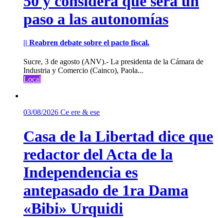
50 y considera que será un
paso a las autonomías
|| Reabren debate sobre el pacto fiscal.
Sucre, 3 de agosto (ANV).- La presidenta de la Cámara de
Industria y Comercio (Cainco), Paola...
Local
03/08/2026
Ce ere & ese
Casa de la Libertad dice que
redactor del Acta de la
Independencia es
antepasado de 1ra Dama
«Bibi» Urquidi