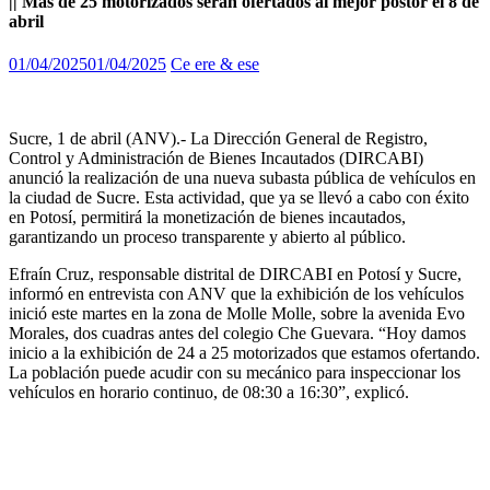
|| Más de 25 motorizados serán ofertados al mejor postor el 8 de
abril
01/04/2025
01/04/2025
Ce ere & ese
Sucre, 1 de abril (ANV).- La Dirección General de Registro,
Control y Administración de Bienes Incautados (DIRCABI)
anunció la realización de una nueva subasta pública de vehículos en
la ciudad de Sucre. Esta actividad, que ya se llevó a cabo con éxito
en Potosí, permitirá la monetización de bienes incautados,
garantizando un proceso transparente y abierto al público.
Efraín Cruz, responsable distrital de DIRCABI en Potosí y Sucre,
informó en entrevista con ANV que la exhibición de los vehículos
inició este martes en la zona de Molle Molle, sobre la avenida Evo
Morales, dos cuadras antes del colegio Che Guevara. “Hoy damos
inicio a la exhibición de 24 a 25 motorizados que estamos ofertando.
La población puede acudir con su mecánico para inspeccionar los
vehículos en horario continuo, de 08:30 a 16:30”, explicó.