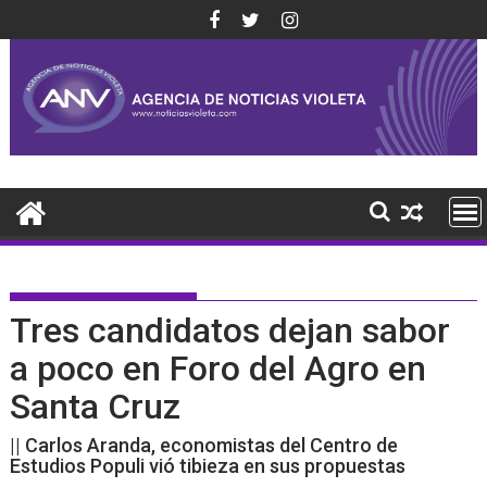
Saltar
al
contenido
Tres candidatos dejan sabor
a poco en Foro del Agro en
Santa Cruz
|| Carlos Aranda, economistas del Centro de
Estudios Populi vió tibieza en sus propuestas