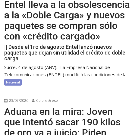
Entel lleva a la obsolescencia
a la «Doble Carga» y nuevos
paquetes se compran sólo
con «crédito cargado»
|| Desde el 1ro de agosto Entel lanzó nuevos
paquetes que dejan sin utilidad el crédito de doble
carga.
Sucre, 4 de agosto (ANV).- La Empresa Nacional de
Telecomunicaciones (ENTEL) modificó las condiciones de la...
Nacional
23/07/2026
Ce ere & ese
Aduana en la mira: Joven
que intentó sacar 190 kilos
de oro va a juicio; Piden