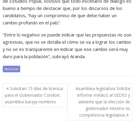
de Estudios Populi, sostuvo que todo escenario de diálogo es
bueno a tiempo de destacar que, por los discursos de los
candidatos, “hay un compromiso de que debe haber un
cambio profundo en el país”.
“Entre lo negativo se puede indicar que las propuestas no son
agresivas, que no se detalla el cómo se va a lograr los cambio
y no se es transparente en indicar que ese cambio será muy
duro para la población”, subrayó Aranda.
Nacional
Navegación
Solicitan 15 días de licencia
Asamblea legislativa Solicita
de
para el Gobernador Condori;
informe médico al SEDES y
entradas
asamblea baraja nombres
advierte que la elección de
gobernador interino es
competencia legislativa