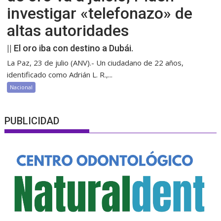
investigar «telefonazo» de
altas autoridades
|| El oro iba con destino a Dubái.
La Paz, 23 de julio (ANV).- Un ciudadano de 22 años,
identificado como Adrián L. R.,...
Nacional
PUBLICIDAD