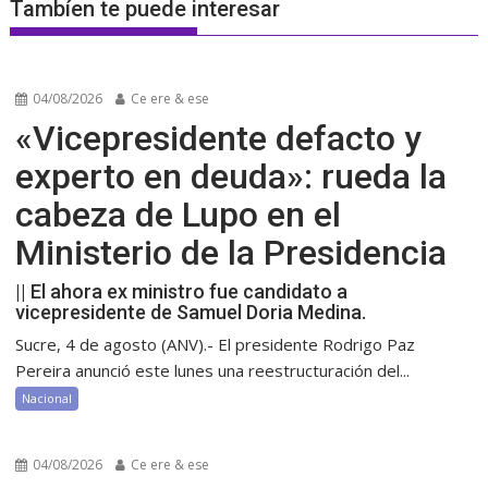
Tambíen te puede interesar
04/08/2026
Ce ere & ese
«Vicepresidente defacto y
experto en deuda»: rueda la
cabeza de Lupo en el
Ministerio de la Presidencia
|| El ahora ex ministro fue candidato a
vicepresidente de Samuel Doria Medina.
Sucre, 4 de agosto (ANV).- El presidente Rodrigo Paz
Pereira anunció este lunes una reestructuración del...
Nacional
04/08/2026
Ce ere & ese