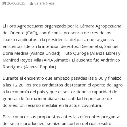
26/06/2025
Ce ere & ese
El Foro Agropecuario organizado por la Cámara Agropecuaria
del Oriente (CAO), contó con la presencia de tres de los
cuatro candidatos a la presidencia del país, que según las
encuestas lideran la intención de votos. Dieron el sí, Samuel
Doria Medina (Alianza Unidad), Tuto Quiroga (Alianza Libre) y
Manfred Reyes Villa (APB-Súmate). El ausente fue Andrónico
Rodríguez (Alianza Popular).
Durante el encuentro que empezó pasadas las 9:00 y finalizó
a las 12:20, los tres candidatos destacaron el aporte del agro
a la economía del país y que el sector tiene la capacidad de
generar de forma inmediata una cantidad importante de
dólares. Un recurso medular en la actual coyuntura.
Para conocer sus propuestas antes las diferentes preguntas
del sector productivo, se hizo un sorteo del cual resultó