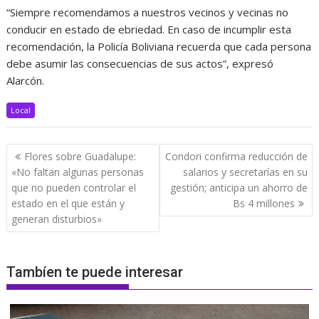
“Siempre recomendamos a nuestros vecinos y vecinas no
conducir en estado de ebriedad. En caso de incumplir esta
recomendación, la Policía Boliviana recuerda que cada persona
debe asumir las consecuencias de sus actos”, expresó
Alarcón.
Local
Navegación
Flores sobre Guadalupe:
Condori confirma reducción de
de
«No faltan algunas personas
salarios y secretarías en su
entradas
que no pueden controlar el
gestión; anticipa un ahorro de
estado en el que están y
Bs 4 millones
generan disturbios»
Tambíen te puede interesar