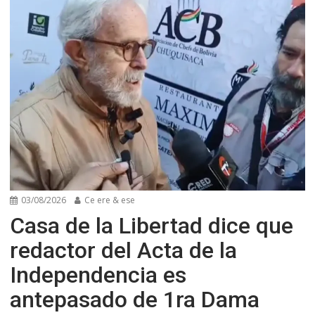
03/08/2026
Ce ere & ese
Casa de la Libertad dice que
redactor del Acta de la
Independencia es
antepasado de 1ra Dama