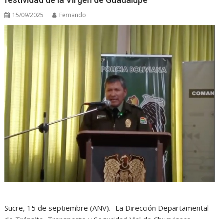
15/09/2025
Fernando
Sucre, 15 de septiembre (ANV).- La Dirección Departamental