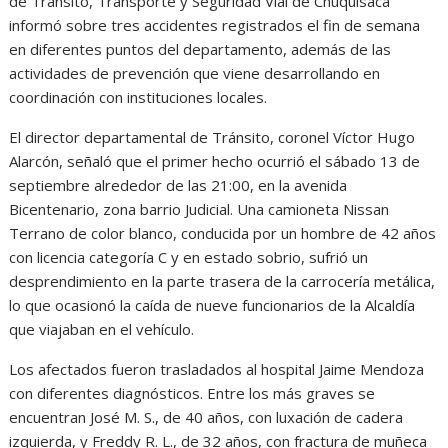
de Tránsito, Transporte y Seguridad Vial de Chuquisaca
informó sobre tres accidentes registrados el fin de semana
en diferentes puntos del departamento, además de las
actividades de prevención que viene desarrollando en
coordinación con instituciones locales.
El director departamental de Tránsito, coronel Víctor Hugo
Alarcón, señaló que el primer hecho ocurrió el sábado 13 de
septiembre alrededor de las 21:00, en la avenida
Bicentenario, zona barrio Judicial. Una camioneta Nissan
Terrano de color blanco, conducida por un hombre de 42 años
con licencia categoría C y en estado sobrio, sufrió un
desprendimiento en la parte trasera de la carrocería metálica,
lo que ocasionó la caída de nueve funcionarios de la Alcaldía
que viajaban en el vehículo.
Los afectados fueron trasladados al hospital Jaime Mendoza
con diferentes diagnósticos. Entre los más graves se
encuentran José M. S., de 40 años, con luxación de cadera
izquierda, y Freddy R. L., de 32 años, con fractura de muñeca