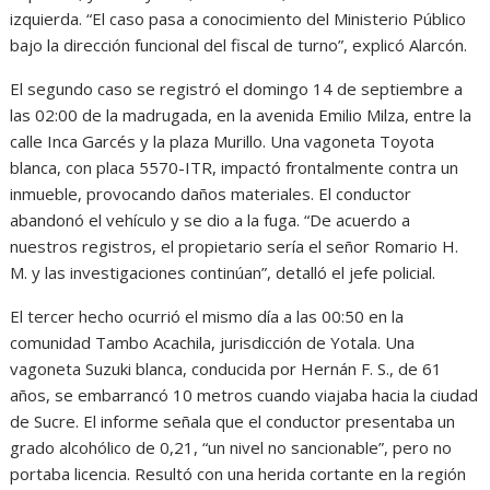
izquierda. “El caso pasa a conocimiento del Ministerio Público
bajo la dirección funcional del fiscal de turno”, explicó Alarcón.
El segundo caso se registró el domingo 14 de septiembre a
las 02:00 de la madrugada, en la avenida Emilio Milza, entre la
calle Inca Garcés y la plaza Murillo. Una vagoneta Toyota
blanca, con placa 5570-ITR, impactó frontalmente contra un
inmueble, provocando daños materiales. El conductor
abandonó el vehículo y se dio a la fuga. “De acuerdo a
nuestros registros, el propietario sería el señor Romario H.
M. y las investigaciones continúan”, detalló el jefe policial.
El tercer hecho ocurrió el mismo día a las 00:50 en la
comunidad Tambo Acachila, jurisdicción de Yotala. Una
vagoneta Suzuki blanca, conducida por Hernán F. S., de 61
años, se embarrancó 10 metros cuando viajaba hacia la ciudad
de Sucre. El informe señala que el conductor presentaba un
grado alcohólico de 0,21, “un nivel no sancionable”, pero no
portaba licencia. Resultó con una herida cortante en la región