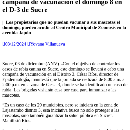
campaña de vacunación el domingo 8 en
el D-3 de Sucre
|| Los propietarios que no puedan vacunar a sus mascotas el
domingo, pueden acudir al Centro Municipal de Zoonosis en la
avenida Japón
03/12/2024
Yovana Villanueva
Sucre, 03 de diciembre (ANV). -Con el objetivo de controlar los
casos de rabia canina en Sucre, este domingo se llevará a cabo una
campaña de vacunación en el Distrito 3. César Ríos, director de
Epidemiología, manifestó que la jornada se realizará de 8:00 a.m. a
2:00 p.m. en la zona de Gesta 3, donde se ha identificado un caso de
rabia. Las brigadas visitarán casa por casa para inmunizar a las
mascotas.
“Es un caso de los 29 municipios, pero se iniciará en la zona de
Lajastambo distrito 3, esta iniciativa busca no solo proteger a las
mascotas, sino también garantizar la salud pública en Sucre”.
Manifestó Ríos.