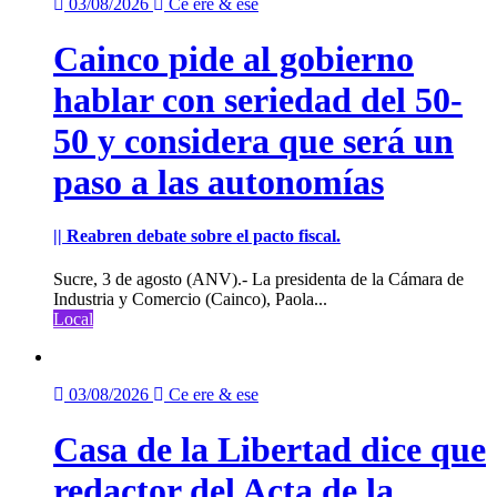
03/08/2026
Ce ere & ese
Cainco pide al gobierno
hablar con seriedad del 50-
50 y considera que será un
paso a las autonomías
|| Reabren debate sobre el pacto fiscal.
Sucre, 3 de agosto (ANV).- La presidenta de la Cámara de
Industria y Comercio (Cainco), Paola...
Local
03/08/2026
Ce ere & ese
Casa de la Libertad dice que
redactor del Acta de la