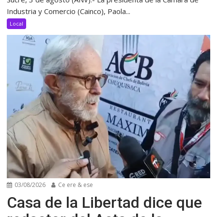
Industria y Comercio (Cainco), Paola...
Local
03/08/2026
Ce ere & ese
Casa de la Libertad dice que