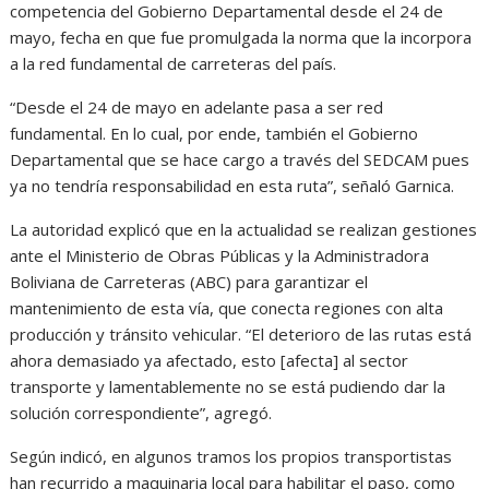
competencia del Gobierno Departamental desde el 24 de
mayo, fecha en que fue promulgada la norma que la incorpora
a la red fundamental de carreteras del país.
“Desde el 24 de mayo en adelante pasa a ser red
fundamental. En lo cual, por ende, también el Gobierno
Departamental que se hace cargo a través del SEDCAM pues
ya no tendría responsabilidad en esta ruta”, señaló Garnica.
La autoridad explicó que en la actualidad se realizan gestiones
ante el Ministerio de Obras Públicas y la Administradora
Boliviana de Carreteras (ABC) para garantizar el
mantenimiento de esta vía, que conecta regiones con alta
producción y tránsito vehicular. “El deterioro de las rutas está
ahora demasiado ya afectado, esto [afecta] al sector
transporte y lamentablemente no se está pudiendo dar la
solución correspondiente”, agregó.
Según indicó, en algunos tramos los propios transportistas
han recurrido a maquinaria local para habilitar el paso, como