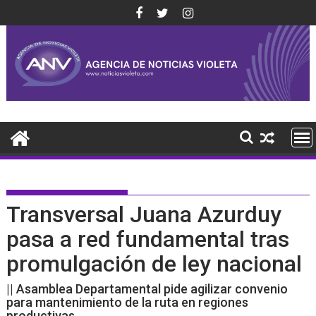
Saltar
al
contenido
Transversal Juana Azurduy
pasa a red fundamental tras
promulgación de ley nacional
|| Asamblea Departamental pide agilizar convenio
para mantenimiento de la ruta en regiones
productivas