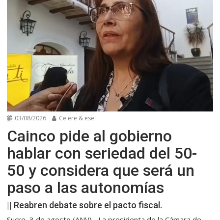
03/08/2026
Ce ere & ese
Cainco pide al gobierno
hablar con seriedad del 50-
50 y considera que será un
paso a las autonomías
|| Reabren debate sobre el pacto fiscal.
Sucre, 3 de agosto (ANV).- La presidenta de la Cámara de