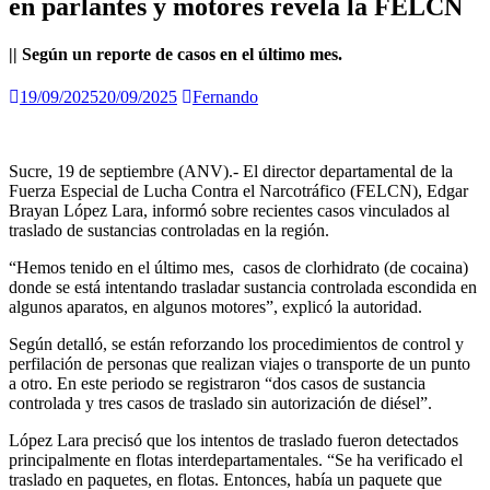
en parlantes y motores revela la FELCN
|| Según un reporte de casos en el último mes.
19/09/2025
20/09/2025
Fernando
Sucre, 19 de septiembre (ANV).- El director departamental de la
Fuerza Especial de Lucha Contra el Narcotráfico (FELCN), Edgar
Brayan López Lara, informó sobre recientes casos vinculados al
traslado de sustancias controladas en la región.
“Hemos tenido en el último mes, casos de clorhidrato (de cocaina)
donde se está intentando trasladar sustancia controlada escondida en
algunos aparatos, en algunos motores”, explicó la autoridad.
Según detalló, se están reforzando los procedimientos de control y
perfilación de personas que realizan viajes o transporte de un punto
a otro. En este periodo se registraron “dos casos de sustancia
controlada y tres casos de traslado sin autorización de diésel”.
López Lara precisó que los intentos de traslado fueron detectados
principalmente en flotas interdepartamentales. “Se ha verificado el
traslado en paquetes, en flotas. Entonces, había un paquete que