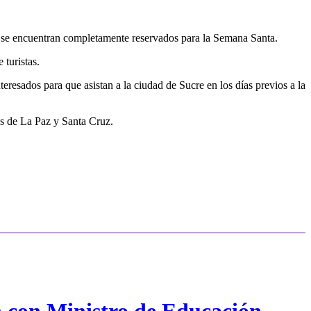
 se encuentran completamente reservados para la Semana Santa.
 turistas.
resados para que asistan a la ciudad de Sucre en los días previos a la
es de La Paz y Santa Cruz.
n con Ministro de Educación