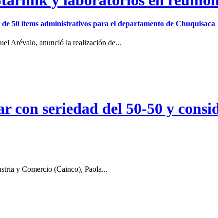
ión de 50 ítems administrativos para el departamento de Chuquisaca
el Arévalo, anunció la realización de...
r con seriedad del 50-50 y consid
stria y Comercio (Cainco), Paola...