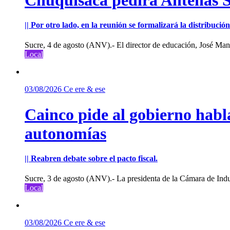
|| Por otro lado, en la reunión se formalizará la distribuc
Sucre, 4 de agosto (ANV).- El director de educación, José Manu
Local
03/08/2026
Ce ere & ese
Cainco pide al gobierno habla
autonomías
|| Reabren debate sobre el pacto fiscal.
Sucre, 3 de agosto (ANV).- La presidenta de la Cámara de Indu
Local
03/08/2026
Ce ere & ese