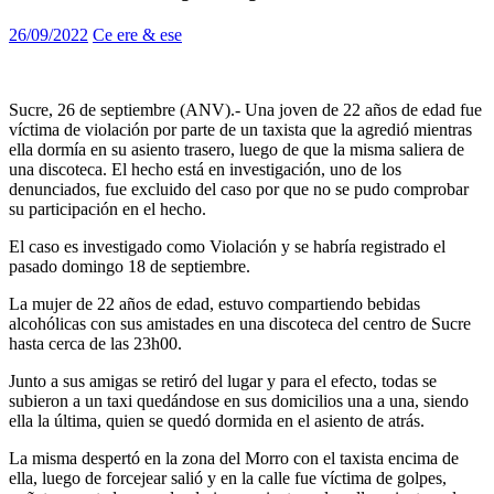
26/09/2022
Ce ere & ese
Sucre, 26 de septiembre (ANV).- Una joven de 22 años de edad fue
víctima de violación por parte de un taxista que la agredió mientras
ella dormía en su asiento trasero, luego de que la misma saliera de
una discoteca. El hecho está en investigación, uno de los
denunciados, fue excluido del caso por que no se pudo comprobar
su participación en el hecho.
El caso es investigado como Violación y se habría registrado el
pasado domingo 18 de septiembre.
La mujer de 22 años de edad, estuvo compartiendo bebidas
alcohólicas con sus amistades en una discoteca del centro de Sucre
hasta cerca de las 23h00.
Junto a sus amigas se retiró del lugar y para el efecto, todas se
subieron a un taxi quedándose en sus domicilios una a una, siendo
ella la última, quien se quedó dormida en el asiento de atrás.
La misma despertó en la zona del Morro con el taxista encima de
ella, luego de forcejear salió y en la calle fue víctima de golpes,