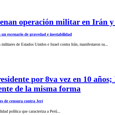
enan operación militar en Irán y
en un escenario de gravedad e inestabilidad
ilitares de Estados Unidos e Israel contra Irán, manifestaron su...
residente por 8va vez en 10 años;
dente de la misma forma
s de censura contra Jerí
dad política que caracteriza a Perú...