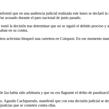
rmó que en una audiencia judicial realizada este lunes se declaró la n
 fue acusado durante el paro nacional de junio pasado.
tomó la decisión tras determinar que no se siguió el debido proceso y a
saban en su contra.
 otros activistas bloqueó una carretera en Cotopaxi. En ese momento man
 Iza había sido arbitraria y que no era flagrante el delito de paralizaci
ie, Agustín Cachipuendo, manifestó que con esta decisión judicial se d
justicias que se cometen contra ellas.