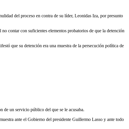
ulidad del proceso en contra de su líder, Leonidas Iza, por presunto
l no contar con suficientes elementos probatorios de que la detención
ifestó que su detención era una muestra de la persecución política de
ón de un servicio público del que se le acusaba.
emuestra ante el Gobierno del presidente Guillermo Lasso y ante todo