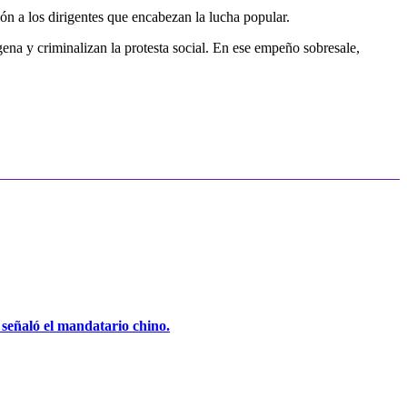
ción a los dirigentes que encabezan la lucha popular.
na y criminalizan la protesta social. En ese empeño sobresale,
, señaló el mandatario chino.