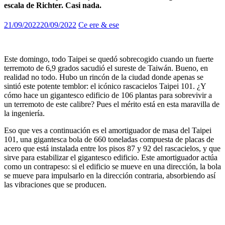
escala de Richter. Casi nada.
21/09/2022
20/09/2022
Ce ere & ese
Este domingo, todo Taipei se quedó sobrecogido cuando un fuerte
terremoto de 6,9 grados sacudió el sureste de Taiwán. Bueno, en
realidad no todo. Hubo un rincón de la ciudad donde apenas se
sintió este potente temblor: el icónico rascacielos Taipei 101. ¿Y
cómo hace un gigantesco edificio de 106 plantas para sobrevivir a
un terremoto de este calibre? Pues el mérito está en esta maravilla de
la ingeniería.
Eso que ves a continuación es el amortiguador de masa del Taipei
101, una gigantesca bola de 660 toneladas compuesta de placas de
acero que está instalada entre los pisos 87 y 92 del rascacielos, y que
sirve para estabilizar el gigantesco edificio. Este amortiguador actúa
como un contrapeso: si el edificio se mueve en una dirección, la bola
se mueve para impulsarlo en la dirección contraria, absorbiendo así
las vibraciones que se producen.