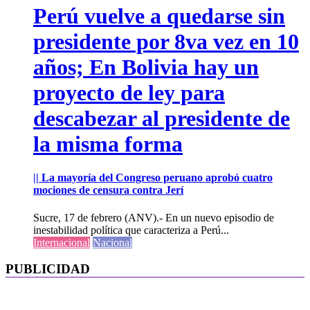
Perú vuelve a quedarse sin
presidente por 8va vez en 10
años; En Bolivia hay un
proyecto de ley para
descabezar al presidente de
la misma forma
|| La mayoría del Congreso peruano aprobó cuatro
mociones de censura contra Jerí
Sucre, 17 de febrero (ANV).- En un nuevo episodio de
inestabilidad política que caracteriza a Perú...
Internacional
Nacional
PUBLICIDAD