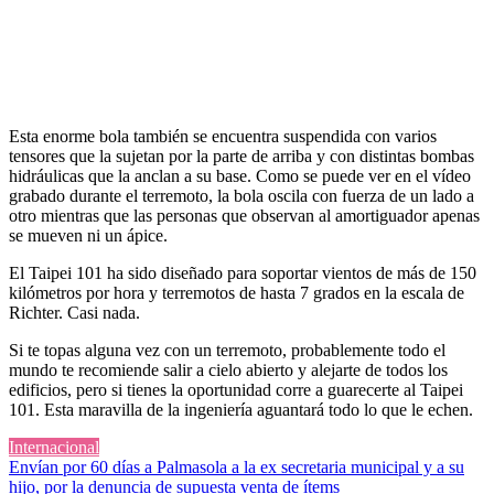
Esta enorme bola también se encuentra suspendida con varios
tensores que la sujetan por la parte de arriba y con distintas bombas
hidráulicas que la anclan a su base. Como se puede ver en el vídeo
grabado durante el terremoto, la bola oscila con fuerza de un lado a
otro mientras que las personas que observan al amortiguador apenas
se mueven ni un ápice.
El Taipei 101 ha sido diseñado para soportar vientos de más de 150
kilómetros por hora y terremotos de hasta 7 grados en la escala de
Richter. Casi nada.
Si te topas alguna vez con un terremoto, probablemente todo el
mundo te recomiende salir a cielo abierto y alejarte de todos los
edificios, pero si tienes la oportunidad corre a guarecerte al Taipei
101. Esta maravilla de la ingeniería aguantará todo lo que le echen.
Internacional
Navegación
Envían por 60 días a Palmasola a la ex secretaria municipal y a su
hijo, por la denuncia de supuesta venta de ítems