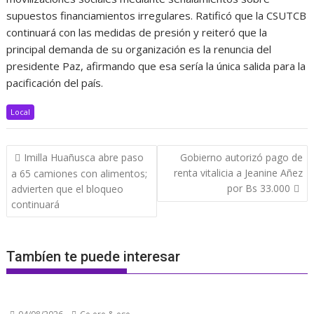
supuestos financiamientos irregulares. Ratificó que la CSUTCB
continuará con las medidas de presión y reiteró que la
principal demanda de su organización es la renuncia del
presidente Paz, afirmando que esa sería la única salida para la
pacificación del país.
Local
Navegación
Imilla Huañusca abre paso
Gobierno autorizó pago de
de
renta vitalicia a Jeanine Añez
a 65 camiones con alimentos;
entradas
por Bs 33.000
advierten que el bloqueo
continuará
Tambíen te puede interesar