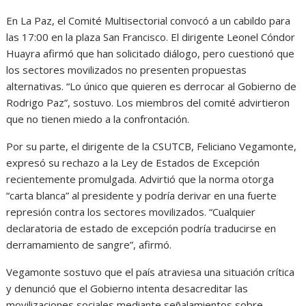
En La Paz, el Comité Multisectorial convocó a un cabildo para
las 17:00 en la plaza San Francisco. El dirigente Leonel Cóndor
Huayra afirmó que han solicitado diálogo, pero cuestionó que
los sectores movilizados no presenten propuestas
alternativas. “Lo único que quieren es derrocar al Gobierno de
Rodrigo Paz”, sostuvo. Los miembros del comité advirtieron
que no tienen miedo a la confrontación.
Por su parte, el dirigente de la CSUTCB, Feliciano Vegamonte,
expresó su rechazo a la Ley de Estados de Excepción
recientemente promulgada. Advirtió que la norma otorga
“carta blanca” al presidente y podría derivar en una fuerte
represión contra los sectores movilizados. “Cualquier
declaratoria de estado de excepción podría traducirse en
derramamiento de sangre”, afirmó.
Vegamonte sostuvo que el país atraviesa una situación crítica
y denunció que el Gobierno intenta desacreditar las
movilizaciones sociales mediante señalamientos sobre