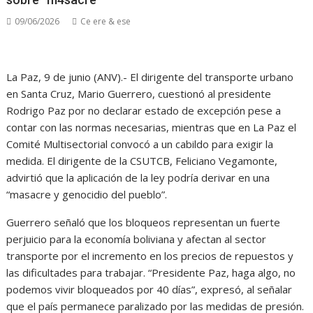
09/06/2026
Ce ere & ese
La Paz, 9 de junio (ANV).- El dirigente del transporte urbano
en Santa Cruz, Mario Guerrero, cuestionó al presidente
Rodrigo Paz por no declarar estado de excepción pese a
contar con las normas necesarias, mientras que en La Paz el
Comité Multisectorial convocó a un cabildo para exigir la
medida. El dirigente de la CSUTCB, Feliciano Vegamonte,
advirtió que la aplicación de la ley podría derivar en una
“masacre y genocidio del pueblo”.
Guerrero señaló que los bloqueos representan un fuerte
perjuicio para la economía boliviana y afectan al sector
transporte por el incremento en los precios de repuestos y
las dificultades para trabajar. “Presidente Paz, haga algo, no
podemos vivir bloqueados por 40 días”, expresó, al señalar
que el país permanece paralizado por las medidas de presión.