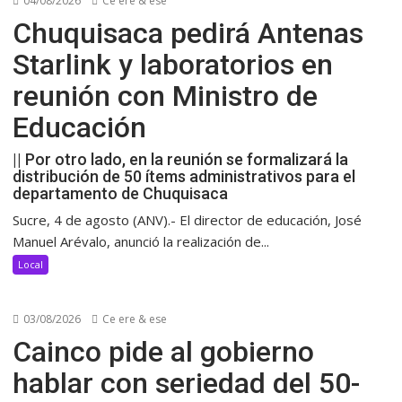
04/08/2026
Ce ere & ese
Chuquisaca pedirá Antenas
Starlink y laboratorios en
reunión con Ministro de
Educación
|| Por otro lado, en la reunión se formalizará la
distribución de 50 ítems administrativos para el
departamento de Chuquisaca
Sucre, 4 de agosto (ANV).- El director de educación, José
Manuel Arévalo, anunció la realización de...
Local
03/08/2026
Ce ere & ese
Cainco pide al gobierno
hablar con seriedad del 50-